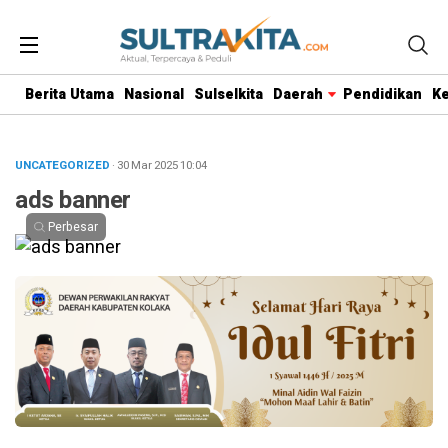
Berita Utama
Nasional
Sulselkita
Daerah
Pendidikan
K
UNCATEGORIZED
· 30 Mar 2025
10:04
ads banner
Perbesar