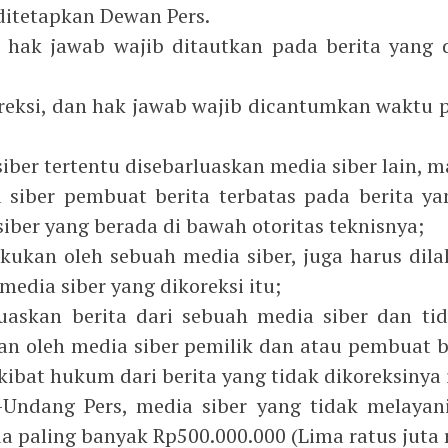
itetapkan Dewan Pers.
u hak jawab wajib ditautkan pada berita yang d
 koreksi, dan hak jawab wajib dicantumkan waktu 
 siber tertentu disebarluaskan media siber lain, m
siber pembuat berita terbatas pada berita ya
siber yang berada di bawah otoritas teknisnya;
lakukan oleh sebuah media siber, juga harus dila
media siber yang dikoreksi itu;
askan berita dari sebuah media siber dan ti
kan oleh media siber pemilik dan atau pembuat b
ibat hukum dari berita yang tidak dikoreksinya 
Undang Pers, media siber yang tidak melayan
 paling banyak Rp500.000.000 (Lima ratus juta 