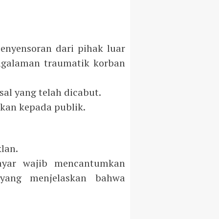
penyensoran dari pihak luar
engalaman traumatik korban
sal yang telah dicabut.
kan kepada publik.
lan.
rbayar wajib mencantumkan
in yang menjelaskan bahwa