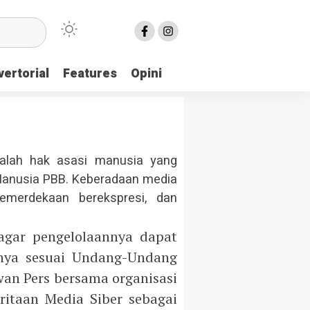
ertorial
Features
Opini
alah hak asasi manusia yang
 Manusia PBB. Keberadaan media
emerdekaan berekspresi, dan
agar pengelolaannya dapat
nnya sesuai Undang-Undang
wan Pers bersama organisasi
itaan Media Siber sebagai