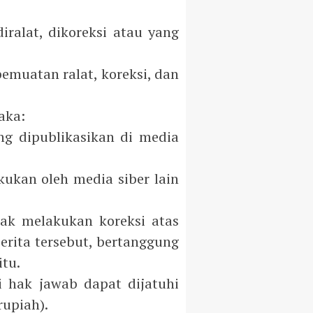
iralat, dikoreksi atau yang
pemuatan ralat, koreksi, dan
aka:
ng dipublikasikan di media
kukan oleh media siber lain
dak melakukan koreksi atas
erita tersebut, bertanggung
itu.
i hak jawab dapat dijatuhi
rupiah).