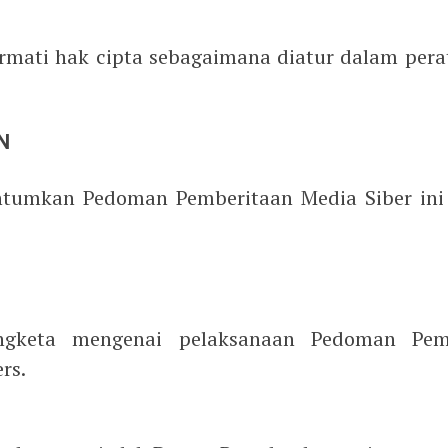
rmati hak cipta sebagaimana diatur dalam pe
AN
ntumkan Pedoman Pemberitaan Media Siber ini 
engketa mengenai pelaksanaan Pedoman Pem
rs.