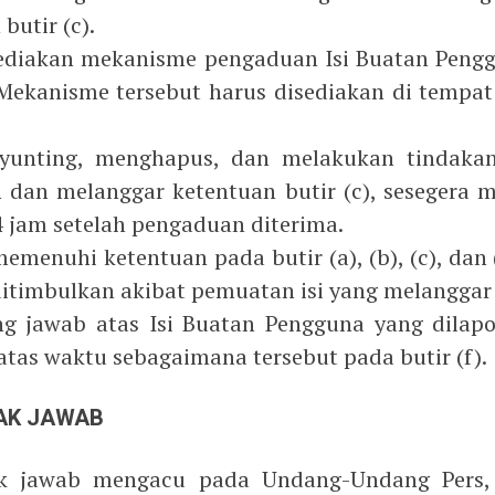
butir (c).
yediakan mekanisme pengaduan Isi Buatan Pengg
. Mekanisme tersebut harus disediakan di temp
nyunting, menghapus, dan melakukan tindakan 
 dan melanggar ketentuan butir (c), sesegera m
 jam setelah pengaduan diterima.
memenuhi ketentuan pada butir (a), (b), (c), dan
itimbulkan akibat pemuatan isi yang melanggar 
ng jawab atas Isi Buatan Pengguna yang dilap
atas waktu sebagaimana tersebut pada butir (f).
HAK JAWAB
hak jawab mengacu pada Undang-Undang Pers, K