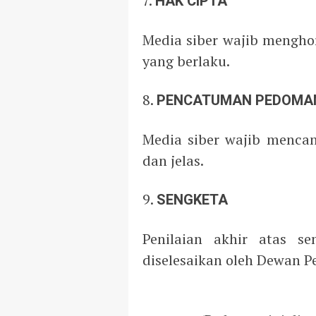
7.
HAK CIPTA
Media siber wajib mengho
yang berlaku.
8.
PENCATUMAN PEDOM
Media siber wajib menca
dan jelas.
9.
SENGKETA
Penilaian akhir atas s
diselesaikan oleh Dewan Pe