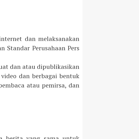
internet dan melaksanakan
an Standar Perusahaan Pers
buat dan atau dipublikasikan
, video dan berbagai bentuk
 pembaca atau pemirsa, dan
da berita yang sama untuk