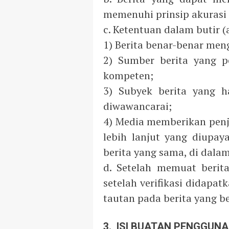
memenuhi prinsip akurasi
c. Ketentuan dalam butir (
1) Berita benar-benar men
2) Sumber berita yang p
kompeten;
3) Subyek berita yang h
diwawancarai;
4) Media memberikan penj
lebih lanjut yang diupay
berita yang sama, di dal
d. Setelah memuat berita
setelah verifikasi didapa
tautan pada berita yang be
3. ISI BUATAN PENGGUN