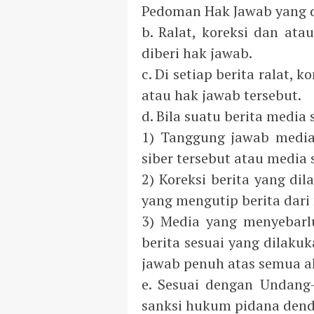
Pedoman Hak Jawab yang d
b. Ralat, koreksi dan ata
diberi hak jawab.
c. Di setiap berita ralat,
atau hak jawab tersebut.
d. Bila suatu berita media
1) Tanggung jawab media 
siber tersebut atau media 
2) Koreksi berita yang di
yang mengutip berita dari 
3) Media yang menyebarlu
berita sesuai yang dilaku
jawab penuh atas semua ak
e. Sesuai dengan Undang-
sanksi hukum pidana denda