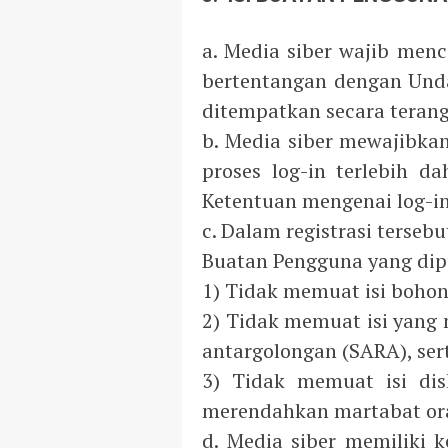
a. Media siber wajib men
bertentangan dengan Unda
ditempatkan secara terang 
b. Media siber mewajibka
proses log-in terlebih 
Ketentuan mengenai log-in 
c. Dalam registrasi terse
Buatan Pengguna yang dip
1) Tidak memuat isi bohong
2) Tidak memuat isi yang
antargolongan (SARA), se
3) Tidak memuat isi dis
merendahkan martabat oran
d. Media siber memiliki