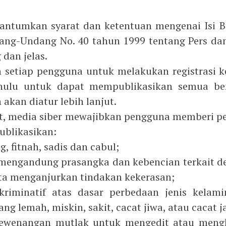
cantumkan syarat dan ketentuan mengenai Isi 
ng-Undang No. 40 tahun 1999 tentang Pers dan K
dan jelas.
n setiap pengguna untuk melakukan registrasi
dahulu untuk dapat mempublikasikan semua be
akan diatur lebih lanjut.
but, media siber mewajibkan pengguna memberi per
ublikasikan:
, fitnah, sadis dan cabul;
 mengandung prasangka dan kebencian terkait de
rta menganjurkan tindakan kekerasan;
kriminatif atas dasar perbedaan jenis kelami
g lemah, miskin, sakit, cacat jiwa, atau cacat j
 kewenangan mutlak untuk mengedit atau meng