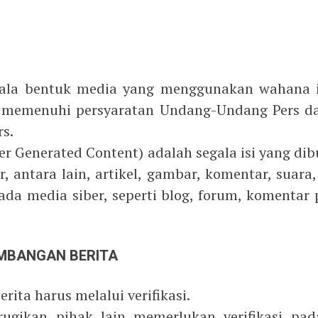
egala bentuk media yang menggunakan wahana 
rta memenuhi persyaratan Undang-Undang Pers d
s.
er Generated Content) adalah segala isi yang di
, antara lain, artikel, gambar, komentar, suara
da media siber, seperti blog, forum, komentar
RIMBANGAN BERITA
erita harus melalui verifikasi.
rugikan pihak lain memerlukan verifikasi pa