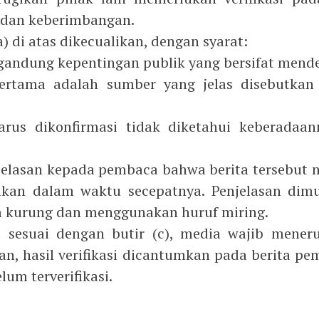
 dan keberimbangan.
a) di atas dikecualikan, dengan syarat:
gandung kepentingan publik yang bersifat mend
ertama adalah sumber yang jelas disebutkan i
arus dikonfirmasi tidak diketahui keberadaa
elasan kepada pembaca bahwa berita tersebut m
akan dalam waktu secepatnya. Penjelasan dim
am kurung dan menggunakan huruf miring.
 sesuai dengan butir (c), media wajib meneru
tkan, hasil verifikasi dicantumkan pada berita p
lum terverifikasi.
A