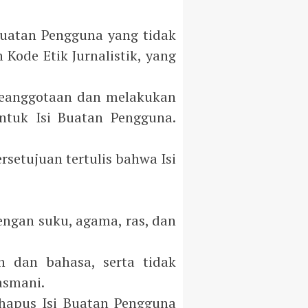
Buatan Pengguna yang tidak
ode Etik Jurnalistik, yang
 keanggotaan dan melakukan
ntuk Isi Buatan Pengguna.
setujuan tertulis bahwa Isi
ngan suku, agama, ras, dan
n dan bahasa, serta tidak
asmani.
hapus Isi Buatan Pengguna