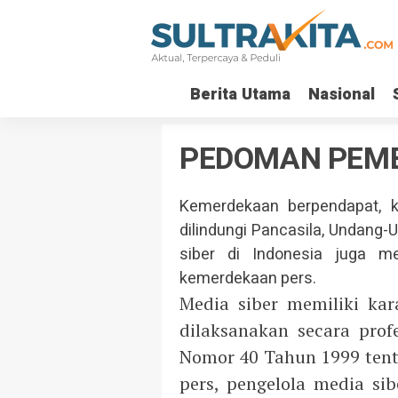
Berita Utama
Nasional
PEDOMAN PEMB
Kemerdekaan berpendapat, 
dilindungi Pancasila, Undang
siber di Indonesia juga m
kemerdekaan pers.
Media siber memiliki ka
dilaksanakan secara pro
Nomor 40 Tahun 1999 tenta
pers, pengelola media s