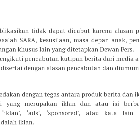
blikasikan tidak dapat dicabut karena alasan 
 masalah SARA, kesusilaan, masa depan anak, p
ngan khusus lain yang ditetapkan Dewan Pers.
mengikuti pencabutan kutipan berita dari media a
b disertai dengan alasan pencabutan dan diumum
edakan dengan tegas antara produk berita dan ik
l/isi yang merupakan iklan dan atau isi be
’, ‘iklan’, ‘ads’, ‘sponsored’, atau kata la
adalah iklan.