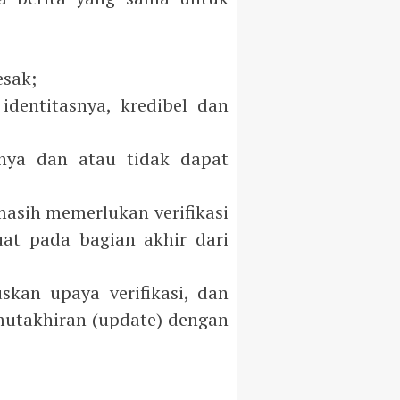
esak;
dentitasnya, kredibel dan
nnya dan atau tidak dapat
asih memerlukan verifikasi
uat pada bagian akhir dari
skan upaya verifikasi, dan
emutakhiran (update) dengan