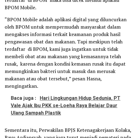
BPOM Mobile.
“BPOM Mobile adalah aplikasi digital yang diluncurkan
oleh BPOM untuk mempermudah masyarakat dalam
mengakses informasi terkait keamanan produk hasil
pengawasan obat dan makanan. Tapi meskipun telah
terdaftar di BPOM, kami juga ingatkan untuk tidak
membeli obat atau makanan yang kemasannya telah
rusak, karena dengan kondisi kemasan rusak itu dapat
memungkinkan bakteri untuk masuk dan merusak
makanan atau obat tersebut,” pesan Hasna,
mengingatkan.
Baca juga :
Hari Lingkungan Hidup Sedunia, PT
Vale Ajak Ibu PKK se-Loeha Raya Belajar Daur
Ulang Sampah Plastik
Sementara itu, Perwakilan BPJS Ketenagakerjaan Kolaka,
Bayu Ardiansyah yang juga turut menjadi pemateri pada