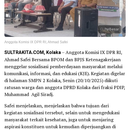
Perbesar
Anggota Komisi IX DPR RI, Ahmad Safei
SULTRAKITA.COM, Kolaka
– Anggota Komisi IX DPR RI,
Ahmad Safei Bersama BPOM dan BPJS Ketenagakerjaan
menggelar sosialisasi pemberdayaan masyarakat melalui
komunikasi, informasi, dan edukasi (KJE). Kegiatan digelar
di halaman SMPN 2 Kolaka, Senin (20/10/2025) diikuti
ratusan warga dan anggota DPRD Kolaka dari fraksi PDIP,
Muhammad Agil Siradj.
Safei menjelaskan, menjelaskan bahwa tujuan dari
kegiatan sosialisasi tersebut, selain untuk mengedukasi
masyarakat terkait kesehatan, juga untuk menjaring
aspirasi konstituen untuk kemudian diperjuangkan di