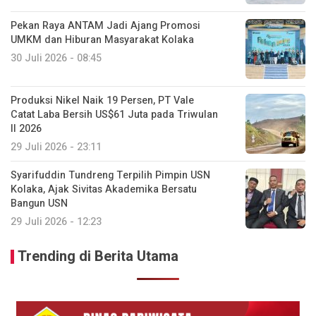
Pekan Raya ANTAM Jadi Ajang Promosi
UMKM dan Hiburan Masyarakat Kolaka
30 Juli 2026 - 08:45
Produksi Nikel Naik 19 Persen, PT Vale
Catat Laba Bersih US$61 Juta pada Triwulan
II 2026
29 Juli 2026 - 23:11
Syarifuddin Tundreng Terpilih Pimpin USN
Kolaka, Ajak Sivitas Akademika Bersatu
Bangun USN
29 Juli 2026 - 12:23
Trending di Berita Utama