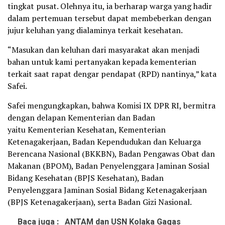
tingkat pusat. Olehnya itu, ia berharap warga yang hadir
dalam pertemuan tersebut dapat membeberkan dengan
jujur keluhan yang dialaminya terkait kesehatan.
“Masukan dan keluhan dari masyarakat akan menjadi
bahan untuk kami pertanyakan kepada kementerian
terkait saat rapat dengar pendapat (RPD) nantinya,” kata
Safei.
Safei mengungkapkan, bahwa Komisi IX DPR RI, bermitra
dengan delapan Kementerian dan Badan
yaitu Kementerian Kesehatan, Kementerian
Ketenagakerjaan, Badan Kependudukan dan Keluarga
Berencana Nasional (BKKBN), Badan Pengawas Obat dan
Makanan (BPOM), Badan Penyelenggara Jaminan Sosial
Bidang Kesehatan (BPJS Kesehatan), Badan
Penyelenggara Jaminan Sosial Bidang Ketenagakerjaan
(BPJS Ketenagakerjaan), serta Badan Gizi Nasional.
Baca juga :
ANTAM dan USN Kolaka Gagas