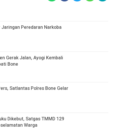
ar Jaringan Peredaran Narkoba
n Gerak Jalan, Ayogi Kembali
ati Bone
ers, Satlantas Polres Bone Gelar
uku Dikebut, Satgas TMMD 129
eselamatan Warga