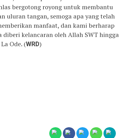
khlas bergotong royong untuk membantu
n uluran tangan, semoga apa yang telah
t memberikan manfaat, dan kami berharap
 diberi kelancaran oleh Allah SWT hingga
La Ode. (
WRD
)