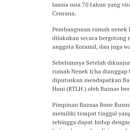
lansia usia 70 tahun yang vi
Cenrana.
Pembangunan rumah nenek Ich
dilakukan secara bergotong 
anggota Koramil, dan juga wa
Sebelumnya Setelah dikunjun
rumah Nenek Icha dianggap t
diputuskan mendapatkan B
Huni (RTLH ) oleh Baznas be
Pimpinan Baznas Bone Rusmi
memiliki tempat tinggal yang
sehingga dapat hidup denga