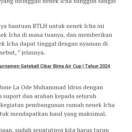
 yang ditinggali nenek Icha sungguh sangat
ya bantuan RTLH untuk nenek Icha ini
ek Icha di masa tuanya, dan memberikan
k Icha dapat tinggal dengan nyaman di
but, ” jelasnya.
urnamen Gateball Cikar Bima Air Cup I Tahun 2024
 Bone La Ode Muhammad Idrus dengan
suport dan arahan kepada seluruh
am kegiatan pembangunan rumah nenek Icha
untuk mendapatkan hasil yang maksimal.
iaan, sudah sepatutnya kita harus turun