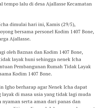
ral tempo lalu di desa Ajallasse Kecamatan
a dimulai hari ini, Kamis (29/5),
royong bersama personel Kodim 1407 Bone,
rga Ajallasse.
gi oleh Baznas dan Kodim 1407 Bone,
idak layak huni sehingga nenek Icha
antuan Pembangunan Rumah Tidak Layak
rsama Kodim 1407 Bone.
n Igho berharap agar Nenek Icha dapat
 layak di masa usia yang tidak lagi muda
n nyaman serta aman dari panas dan