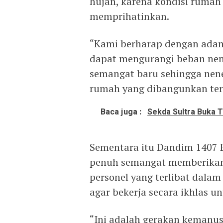
hujan, karena kondisi rumah
memprihatinkan.
“Kami berharap dengan adan
dapat mengurangi beban nen
semangat baru sehingga nene
rumah yang dibangunkan terse
Baca juga :
Sekda Sultra Buka T
Sementara itu Dandim 1407
penuh semangat memberikan 
personel yang terlibat dal
agar bekerja secara ikhlas 
“Ini adalah gerakan kemanus