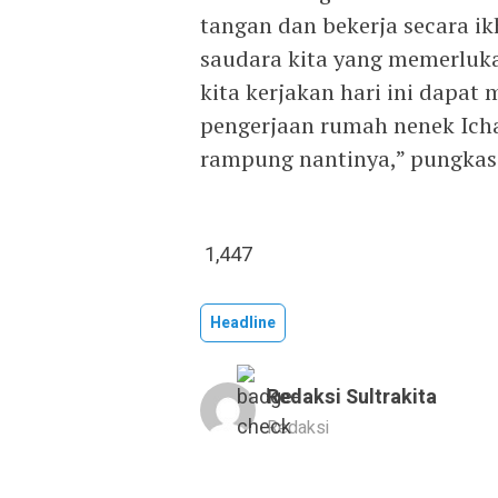
tangan dan bekerja secara i
saudara kita yang memerluka
kita kerjakan hari ini dapa
pengerjaan rumah nenek Icha
rampung nantinya,” pungkas 
1,447
Headline
Redaksi Sultrakita
Redaksi