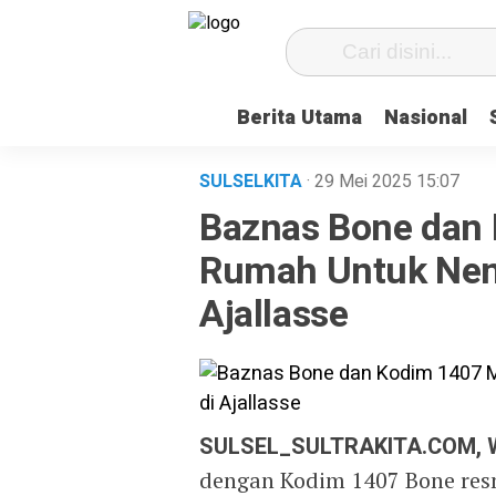
Berita Utama
Nasional
SULSELKITA
· 29 Mei 2025
15:07
Baznas Bone dan
Rumah Untuk Nene
Ajallasse
SULSEL_SULTRAKITA.COM,
dengan Kodim 1407 Bone res