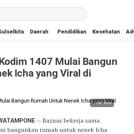
Sulselkita
Daerah
Pendidikan
Kesehatan
Adv
 Kodim 1407 Mulai Bangun
k Icha yang Viral di
Perbesar
 WATAMPONE
— Baznas bekerja sama
mi bangunkan rumah untuk nenek Icha