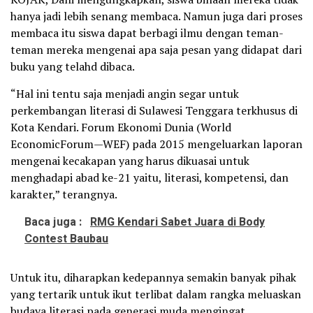
hanya jadi lebih senang membaca. Namun juga dari proses
membaca itu siswa dapat berbagi ilmu dengan teman-
teman mereka mengenai apa saja pesan yang didapat dari
buku yang telahd dibaca.
“Hal ini tentu saja menjadi angin segar untuk
perkembangan literasi di Sulawesi Tenggara terkhusus di
Kota Kendari. Forum Ekonomi Dunia (World
EconomicForum—WEF) pada 2015 mengeluarkan laporan
mengenai kecakapan yang harus dikuasai untuk
menghadapi abad ke-21 yaitu, literasi, kompetensi, dan
karakter,” terangnya.
Baca juga :
RMG Kendari Sabet Juara di Body
Contest Baubau
Untuk itu, diharapkan kedepannya semakin banyak pihak
yang tertarik untuk ikut terlibat dalam rangka meluaskan
budaya literasi pada generasi muda mengingat