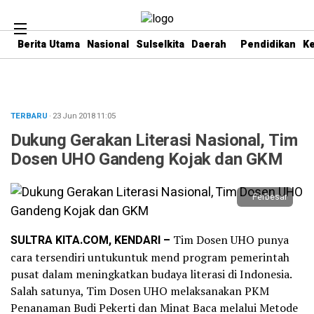
Berita Utama
Nasional
Sulselkita
Daerah
Pendidikan
K
TERBARU
· 23 Jun 2018
11:05
Dukung Gerakan Literasi Nasional, Tim
Dosen UHO Gandeng Kojak dan GKM
Perbesar
SULTRA KITA.COM, KENDARI –
Tim Dosen UHO punya
cara tersendiri untukuntuk mend program pemerintah
pusat dalam meningkatkan budaya literasi di Indonesia.
Salah satunya, Tim Dosen UHO melaksanakan PKM
Penanaman Budi Pekerti dan Minat Baca melalui Metode