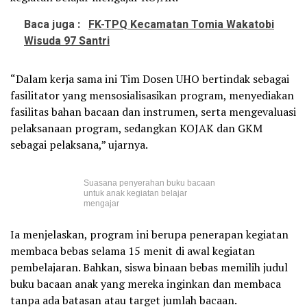
Baca juga :
FK-TPQ Kecamatan Tomia Wakatobi
Wisuda 97 Santri
“Dalam kerja sama ini Tim Dosen UHO bertindak sebagai
fasilitator yang mensosialisasikan program, menyediakan
fasilitas bahan bacaan dan instrumen, serta mengevaluasi
pelaksanaan program, sedangkan KOJAK dan GKM
sebagai pelaksana,” ujarnya.
Suasana penyerahan buku bacaan
untuk anak kegiatan belajar
mengajar
Ia menjelaskan, program ini berupa penerapan kegiatan
membaca bebas selama 15 menit di awal kegiatan
pembelajaran. Bahkan, siswa binaan bebas memilih judul
buku bacaan anak yang mereka inginkan dan membaca
tanpa ada batasan atau target jumlah bacaan.