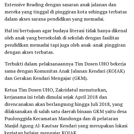
Extensive Reading dengan sasaran anak jalanan dan
mereka yang tinggal di pinggiran kota sehingga terbatas
dalam akses sarana pendidikan yang memadai.
Hal ini bertujuan agar budaya literasi tidak hanya dikenal
oleh anak yang bersekolah di sekolah dengan fasilitas
pendidikan memadai tapi juga oleh anak-anak pinggiran
dengan akses terbatas.
Terbukti dalam pelaksanaannya Tim Dosen UHO bekerja
sama dengan Komunitas Anak Jalanan Kendari (KOJAK)
dan Gerakan Kendari Mengajar (GKM).
Ketua Tim Dosen UHO, Zakridatul menuturkan,
kerjasama ini telah dimulai sejak April 2018 dan
direncanakan akan berlangsung hingga Juli 2018, yang
dilaksanakan di salah satu daerah binaan GKM yaitu desa
Puulonggida Kecamatan Mandonga dan di pelataran
Masjid Agung Al-Kautsar Kendari yang merupakan lokasi
kegiatan belajar mengajar KOJAK.