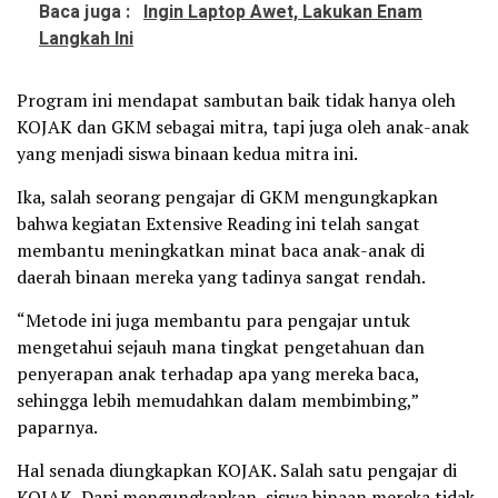
Baca juga :
Ingin Laptop Awet, Lakukan Enam
Langkah Ini
Program ini mendapat sambutan baik tidak hanya oleh
KOJAK dan GKM sebagai mitra, tapi juga oleh anak-anak
yang menjadi siswa binaan kedua mitra ini.
Ika, salah seorang pengajar di GKM mengungkapkan
bahwa kegiatan Extensive Reading ini telah sangat
membantu meningkatkan minat baca anak-anak di
daerah binaan mereka yang tadinya sangat rendah.
“Metode ini juga membantu para pengajar untuk
mengetahui sejauh mana tingkat pengetahuan dan
penyerapan anak terhadap apa yang mereka baca,
sehingga lebih memudahkan dalam membimbing,”
paparnya.
Hal senada diungkapkan KOJAK. Salah satu pengajar di
KOJAK, Dani mengungkapkan, siswa binaan mereka tidak