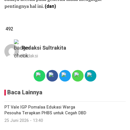
pentingnya hal ini.
(dan)
492
Redaksi Sultrakita
Redaksi
Baca Lainnya
PT Vale IGP Pomalaa Edukasi Warga
Pesouha Terapkan PHBS untuk Cegah DBD
25 Juni 2026 - 13:40