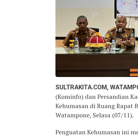
SULTRAKITA.COM, WATAMP
(Kominfo) dan Persandian K
Kehumasan di Ruang Rapat B
Watampone, Selasa (07/11).
Penguatan Kehumasan ini mel