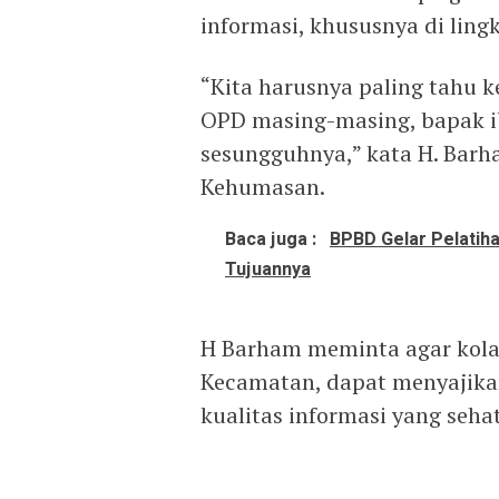
informasi, khususnya di lin
“Kita harusnya paling tahu 
OPD masing-masing, bapak i
sesungguhnya,” kata H. Bar
Kehumasan.
Baca juga :
BPBD Gelar Pelatiha
Tujuannya
H Barham meminta agar kola
Kecamatan, dapat menyajika
kualitas informasi yang seha