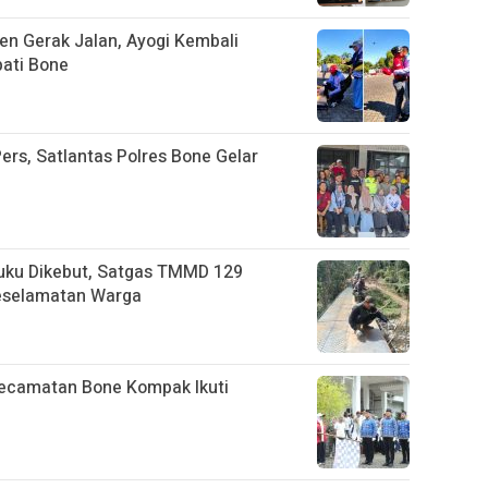
n Gerak Jalan, Ayogi Kembali
ati Bone
ers, Satlantas Polres Bone Gelar
uku Dikebut, Satgas TMMD 129
eselamatan Warga
Kecamatan Bone Kompak Ikuti