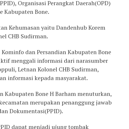
PPID), Organisasi Perangkat Daerah(OPD)
e Kabupaten Bone.
tan Kehumasan yaitu Dandenhub Korem
nel CHB Sudirman.
s Kominfo dan Persandian Kabupaten Bone
aktif menggali informasi dari narasumber
puli, Letnan Kolonel CHB Sudirman,
an informasi kepada masyarakat.
an Kabupaten Bone H Barham menuturkan,
n kecamatan merupakan penanggung jawab
 dan Dokumentasi(PPID).
 PPID dapat menjadi ujung tombak