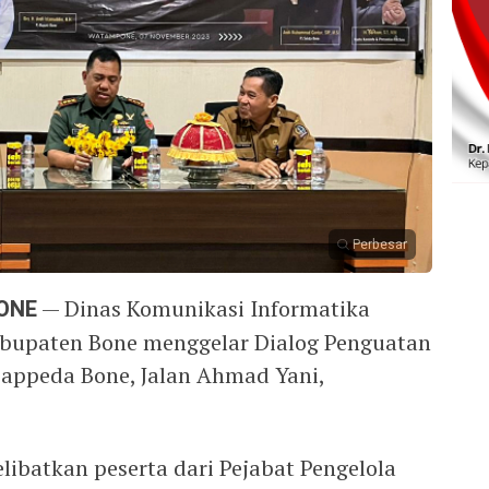
Perbesar
ONE
— Dinas Komunikasi Informatika
abupaten Bone menggelar Dialog Penguatan
appeda Bone, Jalan Ahmad Yani,
ibatkan peserta dari Pejabat Pengelola