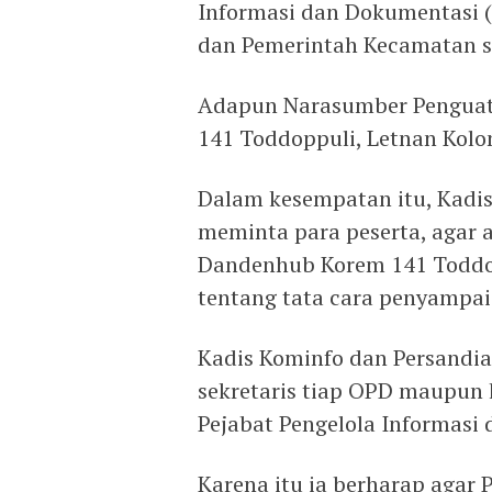
Informasi dan Dokumentasi (
dan Pemerintah Kecamatan s
Adapun Narasumber Pengua
141 Toddoppuli, Letnan Kolo
Dalam kesempatan itu, Kadi
meminta para peserta, agar 
Dandenhub Korem 141 Toddop
tentang tata cara penyampai
Kadis Kominfo dan Persandi
sekretaris tiap OPD maupu
Pejabat Pengelola Informasi
Karena itu ia berharap agar