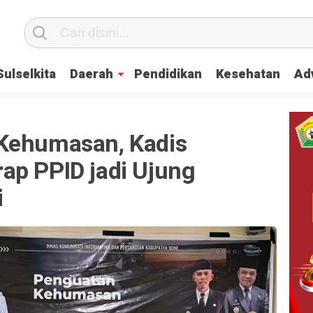
Sulselkita
Daerah
Pendidikan
Kesehatan
Adv
Kehumasan, Kadis
ap PPID jadi Ujung
i