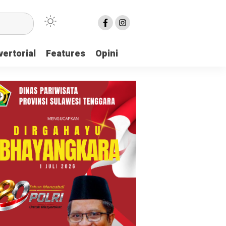
ertorial
Features
Opini