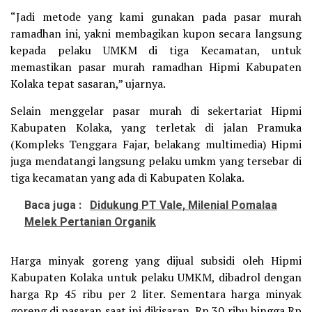
“Jadi metode yang kami gunakan pada pasar murah
ramadhan ini, yakni membagikan kupon secara langsung
kepada pelaku UMKM di tiga Kecamatan, untuk
memastikan pasar murah ramadhan Hipmi Kabupaten
Kolaka tepat sasaran,” ujarnya.
Selain menggelar pasar murah di sekertariat Hipmi
Kabupaten Kolaka, yang terletak di jalan Pramuka
(Kompleks Tenggara Fajar, belakang multimedia) Hipmi
juga mendatangi langsung pelaku umkm yang tersebar di
tiga kecamatan yang ada di Kabupaten Kolaka.
Baca juga :
Didukung PT Vale, Milenial Pomalaa
Melek Pertanian Organik
Harga minyak goreng yang dijual subsidi oleh Hipmi
Kabupaten Kolaka untuk pelaku UMKM, dibadrol dengan
harga Rp 45 ribu per 2 liter. Sementara harga minyak
goreng di pasaran saat ini dikisaran Rp 30 ribu hingga Rp