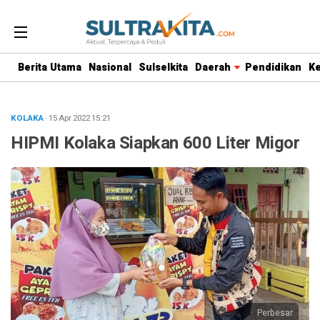
Berita Utama
Nasional
Sulselkita
Daerah
Pendidikan
K
KOLAKA
· 15 Apr 2022
15:21
HIPMI Kolaka Siapkan 600 Liter Migor
Perbesar