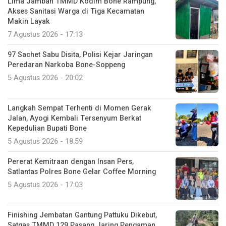
Lima Jamban TMMD Kodim Bone Rampung,
Akses Sanitasi Warga di Tiga Kecamatan
Makin Layak
7 Agustus 2026 - 17:13
97 Sachet Sabu Disita, Polisi Kejar Jaringan
Peredaran Narkoba Bone-Soppeng
5 Agustus 2026 - 20:02
Langkah Sempat Terhenti di Momen Gerak
Jalan, Ayogi Kembali Tersenyum Berkat
Kepedulian Bupati Bone
5 Agustus 2026 - 18:59
Pererat Kemitraan dengan Insan Pers,
Satlantas Polres Bone Gelar Coffee Morning
5 Agustus 2026 - 17:03
Finishing Jembatan Gantung Pattuku Dikebut,
Satgas TMMD 129 Pasang Jaring Pengaman