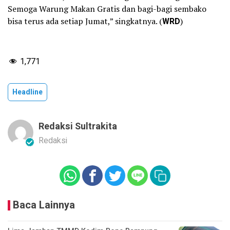
Semoga Warung Makan Gratis dan bagi-bagi sembako
bisa terus ada setiap Jumat,” singkatnya. (
WRD
)
1,771
Headline
Redaksi Sultrakita
Redaksi
Baca Lainnya