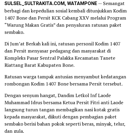
SULSEL_SULTRAKITA.COM, WATAMPONE
— Semangat
berbagi dan kepedulian sosial kembali ditunjukkan Kodim
1407 Bone dan Persit KCK Cabang XXV melalui Program
“Warung Makan Gratis” dan penyaluran ratusan paket
sembako.
Di Jum’at Berkah kali ini, ratusan personil Kodim 1407
dan Persit menyasar pedagang dan masyarakat di
Kompleks Pasar Sentral Palakka Kecamatan Tanete
Riattang Barat Kabupaten Bone.
Ratusan warga tampak antusias menyambut kedatangan
rombongan Kodim 1407 Bone bersama Persit tersebut.
Dengan senyum hangat, Dandim Letkol Inf Laode
Muhammad Idrus bersama Ketua Persit Fitri anti Laode
langsung turun tangan membagikan nasi kotak gratis
kepada masyarakat, diikuti dengan pembagian paket
sembako berisi bahan pokok seperti beras, minyak, telur,
dan gula.