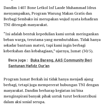
Dandim 1407 Bone Letkol Inf Laode Muhammad Idrus
menyampaikan, Program Warung Makan Gratis dan
Berbagi Sembako ini merupakan wujud nyata kehadiran
TNI ditengah masyarakat.
“Ini adalah bentuk kepedulian kami untuk meringankan
beban warga, terutama yang membutuhkan. Tidak hanya
sekadar bantuan materi, tapi kami ingin berbagi
keberkahan dan kebahagiaan,” ujarnya, Jumat (30/5).
Baca juga :
Buka Bareng, AAS Community Beri
Santunan Hafidz Qur'an
Program Jumat Berkah ini tidak hanya menjadi ajang
berbagi, tetapi juga mempererat hubungan TNI dengan
masyarakat. Dandim berharap kegiatan ini bisa
menginspirasi banyak pihak untuk turut berkontribusi
dalam aksi sosial serupa.