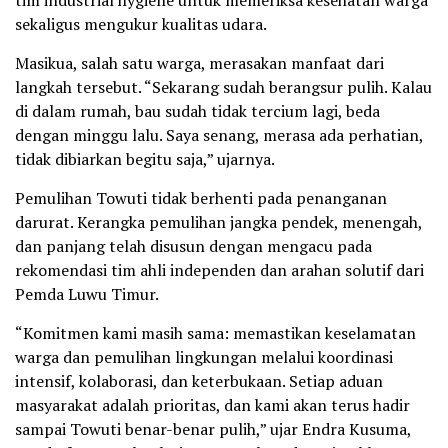
tim industrial hygiene untuk memeriksa kesehatan warga
sekaligus mengukur kualitas udara.
Masikua, salah satu warga, merasakan manfaat dari
langkah tersebut. “Sekarang sudah berangsur pulih. Kalau
di dalam rumah, bau sudah tidak tercium lagi, beda
dengan minggu lalu. Saya senang, merasa ada perhatian,
tidak dibiarkan begitu saja,” ujarnya.
Pemulihan Towuti tidak berhenti pada penanganan
darurat. Kerangka pemulihan jangka pendek, menengah,
dan panjang telah disusun dengan mengacu pada
rekomendasi tim ahli independen dan arahan solutif dari
Pemda Luwu Timur.
“Komitmen kami masih sama: memastikan keselamatan
warga dan pemulihan lingkungan melalui koordinasi
intensif, kolaborasi, dan keterbukaan. Setiap aduan
masyarakat adalah prioritas, dan kami akan terus hadir
sampai Towuti benar-benar pulih,” ujar Endra Kusuma,