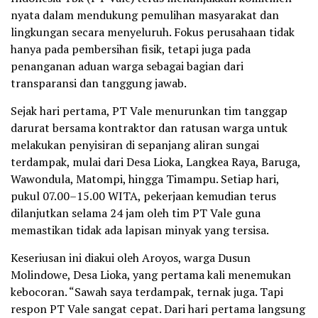
nyata dalam mendukung pemulihan masyarakat dan
lingkungan secara menyeluruh. Fokus perusahaan tidak
hanya pada pembersihan fisik, tetapi juga pada
penanganan aduan warga sebagai bagian dari
transparansi dan tanggung jawab.
Sejak hari pertama, PT Vale menurunkan tim tanggap
darurat bersama kontraktor dan ratusan warga untuk
melakukan penyisiran di sepanjang aliran sungai
terdampak, mulai dari Desa Lioka, Langkea Raya, Baruga,
Wawondula, Matompi, hingga Timampu. Setiap hari,
pukul 07.00–15.00 WITA, pekerjaan kemudian terus
dilanjutkan selama 24 jam oleh tim PT Vale guna
memastikan tidak ada lapisan minyak yang tersisa.
Keseriusan ini diakui oleh Aroyos, warga Dusun
Molindowe, Desa Lioka, yang pertama kali menemukan
kebocoran. “Sawah saya terdampak, ternak juga. Tapi
respon PT Vale sangat cepat. Dari hari pertama langsung