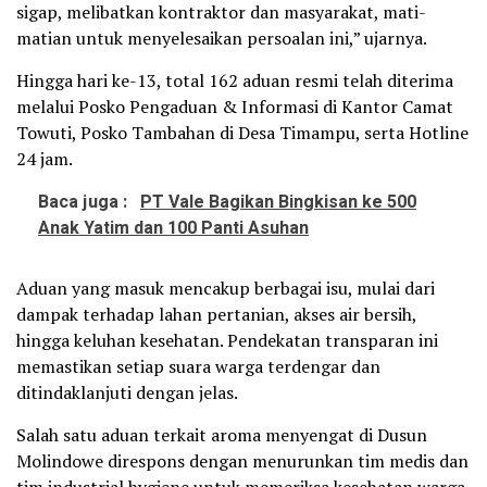
sigap, melibatkan kontraktor dan masyarakat, mati-
matian untuk menyelesaikan persoalan ini,” ujarnya.
Hingga hari ke-13, total 162 aduan resmi telah diterima
melalui Posko Pengaduan & Informasi di Kantor Camat
Towuti, Posko Tambahan di Desa Timampu, serta Hotline
24 jam.
Baca juga :
PT Vale Bagikan Bingkisan ke 500
Anak Yatim dan 100 Panti Asuhan
Aduan yang masuk mencakup berbagai isu, mulai dari
dampak terhadap lahan pertanian, akses air bersih,
hingga keluhan kesehatan. Pendekatan transparan ini
memastikan setiap suara warga terdengar dan
ditindaklanjuti dengan jelas.
Salah satu aduan terkait aroma menyengat di Dusun
Molindowe direspons dengan menurunkan tim medis dan