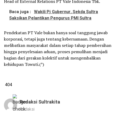
Head of External Relations PT Vale Indonesia Tbk.
Baca juga :
Wakili Pj Gubernur, Sekda Sultra
Saksikan Pelantikan Pengurus PMI Sultra
Pendekatan PT Vale bukan hanya soal tanggung jawab
korporasi, tetapi juga tentang kebersamaan. Dengan
melibatkan masyarakat dalam setiap tahap pembersihan
hingga penyelesaian aduan, proses pemulihan menjadi
bagian dari gerakan kolektif untuk mengembalikan
kehidupan Towuti.(*)
404
Redaksi Sultrakita
Redaksi