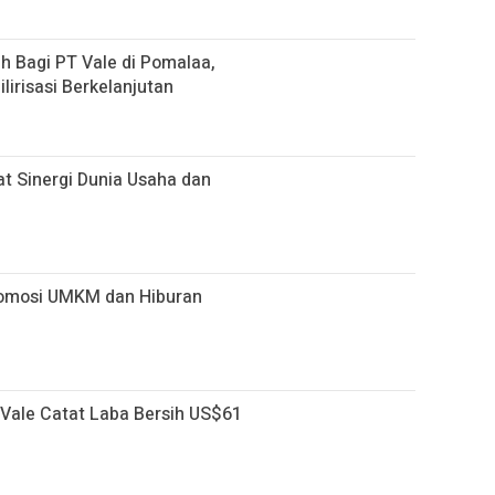
 Bagi PT Vale di Pomalaa,
lirisasi Berkelanjutan
uat Sinergi Dunia Usaha dan
romosi UMKM dan Hiburan
T Vale Catat Laba Bersih US$61