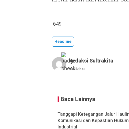
649
Headline
Redaksi Sultrakita
Redaksi
Baca Lainnya
Tanggapi Ketegangan Jalur Haulin
Komunikasi dan Kepastian Hukum
Industrial