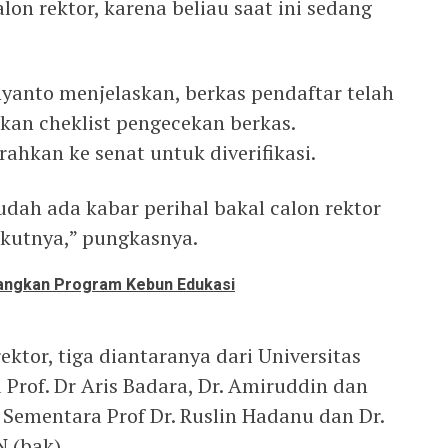
lon rektor, karena beliau saat ini sedang
hyanto menjelaskan, berkas pendaftar telah
kan cheklist pengecekan berkas.
rahkan ke senat untuk diverifikasi.
sudah ada kabar perihal bakal calon rektor
ikutnya,” pungkasnya.
bangkan Program Kebun Edukasi
ektor, tiga diantaranya dari Universitas
 Prof. Dr Aris Badara, Dr. Amiruddin dan
 Sementara Prof Dr. Ruslin Hadanu dan Dr.
N (bak)