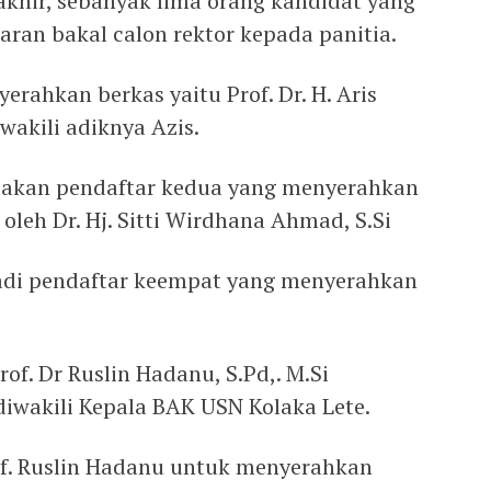
erakhir, sebanyak lima orang kandidat yang
ran bakal calon rektor kepada panitia.
rahkan berkas yaitu Prof. Dr. H. Aris
wakili adiknya Azis.
upakan pendaftar kedua yang menyerahkan
oleh Dr. Hj. Sitti Wirdhana Ahmad, S.Si
jadi pendaftar keempat yang menyerahkan
f. Dr Ruslin Hadanu, S.Pd,. M.Si
 diwakili Kepala BAK USN Kolaka Lete.
of. Ruslin Hadanu untuk menyerahkan