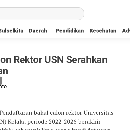
Sulselkita
Daerah
Pendidikan
Kesehatan
Adv
lon Rektor USN Serahkan
an
Pendaftaran bakal calon rektor Universitas
) Kolaka periode 2022-2026 berakhir