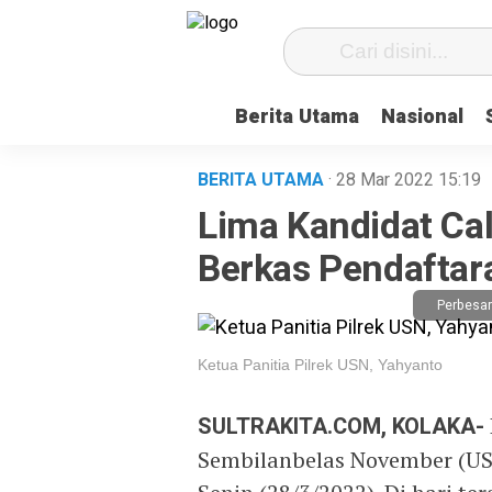
Berita Utama
Nasional
BERITA UTAMA
· 28 Mar 2022
15:19
Lima Kandidat Ca
Berkas Pendaftar
Perbesar
Ketua Panitia Pilrek USN, Yahyanto
SULTRAKITA.COM, KOLAKA-
Sembilanbelas November (USN