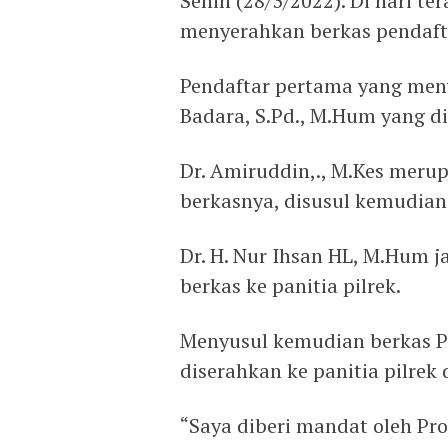
Senin (28/3/2022). Di hari t
menyerahkan berkas pendafta
Pendaftar pertama yang menye
Badara, S.Pd., M.Hum yang di
Dr. Amiruddin,., M.Kes mer
berkasnya, disusul kemudian 
Dr. H. Nur Ihsan HL, M.Hum 
berkas ke panitia pilrek.
Menyusul kemudian berkas Pro
diserahkan ke panitia pilrek
“Saya diberi mandat oleh Pr