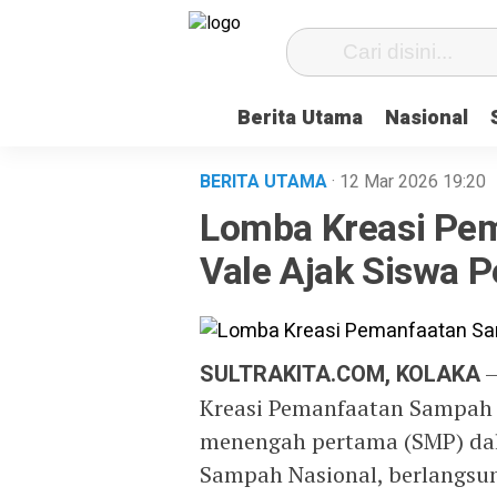
Berita Utama
Nasional
BERITA UTAMA
· 12 Mar 2026
19:20
Lomba Kreasi Pe
Vale Ajak Siswa 
SULTRAKITA.COM, KOLAKA
–
Kreasi Pemanfaatan Sampah b
menengah pertama (SMP) dal
Sampah Nasional, berlangsu