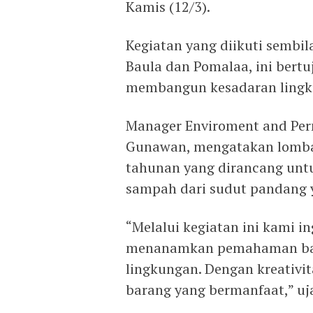
Kamis (12/3).
Kegiatan yang diikuti sembil
Baula dan Pomalaa, ini bert
membangun kesadaran lingkun
Manager Enviroment and Perm
Gunawan, mengatakan lomba
tahunan yang dirancang unt
sampah dari sudut pandang 
“Melalui kegiatan ini kami i
menanamkan pemahaman bah
lingkungan. Dengan kreativi
barang yang bermanfaat,” uj