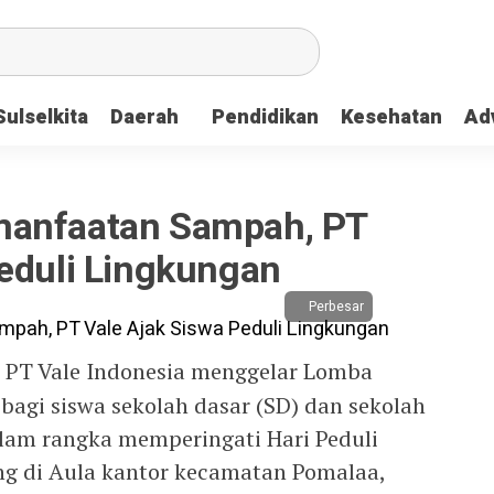
Sulselkita
Daerah
Pendidikan
Kesehatan
Adv
manfaatan Sampah, PT
Peduli Lingkungan
Perbesar
 PT Vale Indonesia menggelar Lomba
agi siswa sekolah dasar (SD) dan sekolah
am rangka memperingati Hari Peduli
ng di Aula kantor kecamatan Pomalaa,