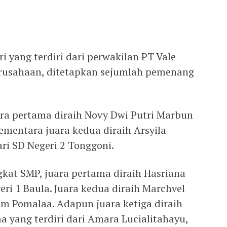
ri yang terdiri dari perwakilan PT Vale
erusahaan, ditetapkan sejumlah pemenang
ara pertama diraih Novy Dwi Putri Marbun
ementara juara kedua diraih Arsyila
i SD Negeri 2 Tonggoni.
gkat SMP, juara pertama diraih Hasriana
eri 1 Baula. Juara kedua diraih Marchvel
m Pomalaa. Adapun juara ketiga diraih
 yang terdiri dari Amara Lucialitahayu,