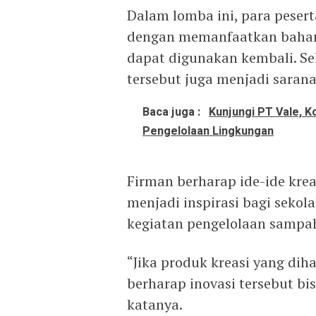
Dalam lomba ini, para peser
dengan memanfaatkan bahan
dapat digunakan kembali. Se
tersebut juga menjadi sarana
Baca juga :
Kunjungi PT Vale, 
Pengelolaan Lingkungan
Firman berharap ide-ide krea
menjadi inspirasi bagi seko
kegiatan pengelolaan sampah
“Jika produk kreasi yang dih
berharap inovasi tersebut bis
katanya.