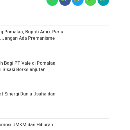
g Pomalaa, Bupati Amri: Perlu
, Jangan Ada Premanisme
 Bagi PT Vale di Pomalaa,
lirisasi Berkelanjutan
uat Sinergi Dunia Usaha dan
romosi UMKM dan Hiburan