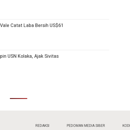
T Vale Catat Laba Bersih US$61
pin USN Kolaka, Ajak Sivitas
REDAKSI
PEDOMAN MEDIA SIBER
KODE