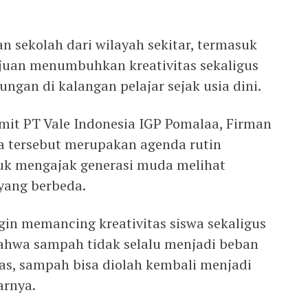
an sekolah dari wilayah sekitar, termasuk
ujuan menumbuhkan kreativitas sekaligus
gan di kalangan pelajar sejak usia dini.
it PT Vale Indonesia IGP Pomalaa, Firman
 tersebut merupakan agenda rutin
uk mengajak generasi muda melihat
yang berbeda.
ngin memancing kreativitas siswa sekaligus
wa sampah tidak selalu menjadi beban
tas, sampah bisa diolah kembali menjadi
arnya.