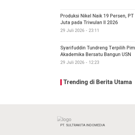
Produksi Nikel Naik 19 Persen, P
Juta pada Triwulan II 2026
29 Juli 2026 - 23:11
Syarifuddin Tundreng Terpilih Pim
Akademika Bersatu Bangun USN
29 Juli 2026 - 12:23
Trending di Berita Utama
PT. SULTRAKITA INDOMEDIA