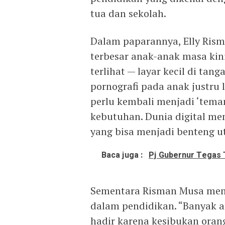
tua dan sekolah.
Dalam paparannya, Elly Ri
terbesar anak-anak masa kini
terlihat — layar kecil di ta
pornografi pada anak justru 
perlu kembali menjadi ‘tema
kebutuhan. Dunia digital me
yang bisa menjadi benteng ut
Baca juga :
Pj Gubernur Tegas T
Sementara Risman Musa mene
dalam pendidikan. “Banyak 
hadir karena kesibukan oran