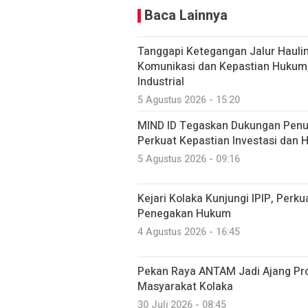
Baca Lainnya
Tanggapi Ketegangan Jalur Haulin
Komunikasi dan Kepastian Hukum
Industrial
5 Agustus 2026 - 15:20
MIND ID Tegaskan Dukungan Penuh
Perkuat Kepastian Investasi dan Hi
5 Agustus 2026 - 09:16
Kejari Kolaka Kunjungi IPIP, Perk
Penegakan Hukum
4 Agustus 2026 - 16:45
Pekan Raya ANTAM Jadi Ajang P
Masyarakat Kolaka
30 Juli 2026 - 08:45