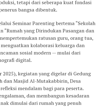
roduksi, tetapi dari seberapa kuat fondasi
 penerus bangsa dibentuk.
lalui Seminar Parenting bertema “Sekolah
n “Rumah yang Dirindukan Pasangan dan
g mempertemukan ratusan guru, orang tua,
 menguatkan kolaborasi keluarga dan
ncaman sosial modern — mulai dari
grafi digital.
 2025), kegiatan yang digelar di Gedung
 dan Masjid Al-Mutakabbirin, Desa
refleksi mendalam bagi para peserta.
 pengalaman, dan membangun kesadaran
nak dimulai dari rumah yang penuh