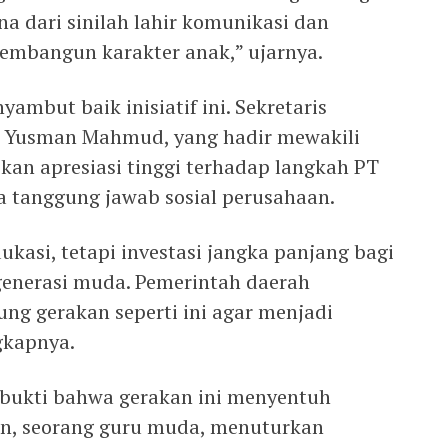
na dari sinilah lahir komunikasi dan
embangun karakter anak,” ujarnya.
ambut baik inisiatif ini. Sekretaris
 Yusman Mahmud, yang hadir mewakili
an apresiasi tinggi terhadap langkah PT
 tanggung jawab sosial perusahaan.
ukasi, tetapi investasi jangka panjang bagi
generasi muda. Pemerintah daerah
g gerakan seperti ini agar menjadi
gkapnya.
 bukti bahwa gerakan ini menyentuh
an, seorang guru muda, menuturkan