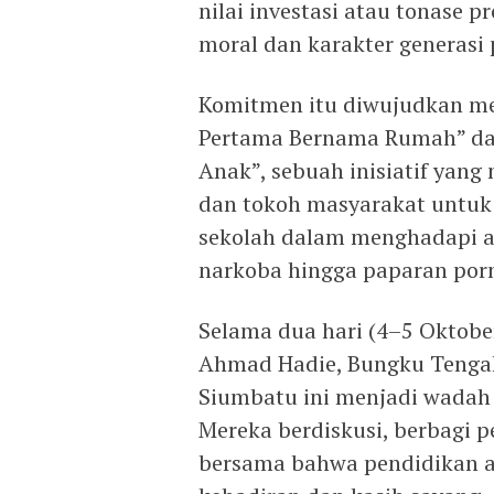
nilai investasi atau tonase p
moral dan karakter generasi
Komitmen itu diwujudkan me
Pertama Bernama Rumah” da
Anak”, sebuah inisiatif yan
dan tokoh masyarakat untuk
sekolah dalam menghadapi a
narkoba hingga paparan porno
Selama dua hari (4–5 Oktober
Ahmad Hadie, Bungku Tengah
Siumbatu ini menjadi wadah 
Mereka berdiskusi, berbagi
bersama bahwa pendidikan a