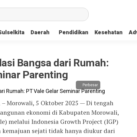
Sulselkita
Daerah
Pendidikan
Kesehatan
Adv
si Bangsa dari Rumah:
minar Parenting
Perbesar
– Morowali, 5 Oktober 2025 — Di tengah
mbangunan ekonomi di Kabupaten Morowali,
le) melalui Indonesia Growth Project (IGP)
emajuan sejati tidak hanya diukur dari