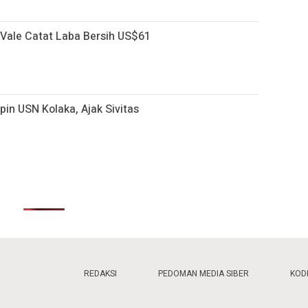
T Vale Catat Laba Bersih US$61
pin USN Kolaka, Ajak Sivitas
REDAKSI
PEDOMAN MEDIA SIBER
KODE