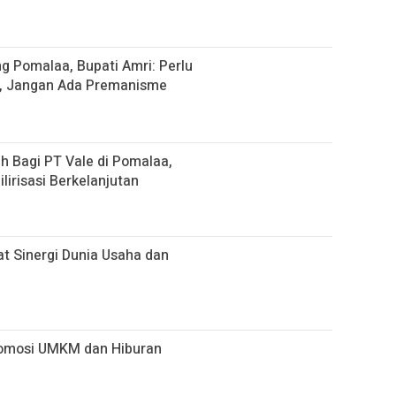
g Pomalaa, Bupati Amri: Perlu
, Jangan Ada Premanisme
 Bagi PT Vale di Pomalaa,
lirisasi Berkelanjutan
uat Sinergi Dunia Usaha dan
romosi UMKM dan Hiburan