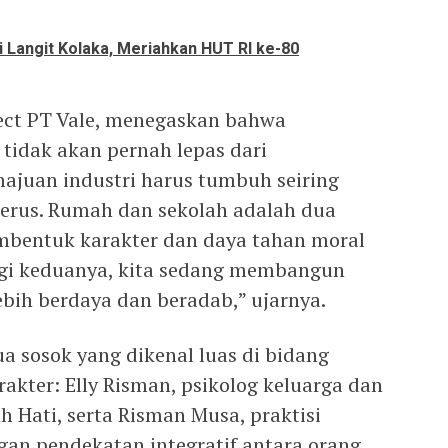
 Langit Kolaka, Meriahkan HUT RI ke-80
ject PT Vale, menegaskan bahwa
idak akan pernah lepas dari
juan industri harus tumbuh seiring
nerus. Rumah dan sekolah adalah dua
embentuk karakter dan daya tahan moral
ergi keduanya, kita sedang membangun
bih berdaya dan beradab,” ujarnya.
a sosok yang dikenal luas di bidang
akter: Elly Risman, psikolog keluarga dan
h Hati, serta Risman Musa, praktisi
gan pendekatan integratif antara orang