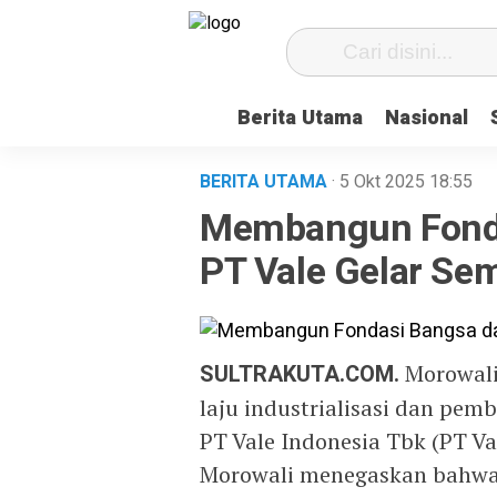
Berita Utama
Nasional
BERITA UTAMA
· 5 Okt 2025
18:55
Membangun Fonda
PT Vale Gelar Se
SULTRAKUTA.COM.
Morowali 
laju industrialisasi dan pe
PT Vale Indonesia Tbk (PT Va
Morowali menegaskan bahwa k