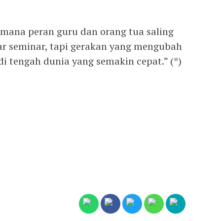
imana peran guru dan orang tua saling
ar seminar, tapi gerakan yang mengubah
di tengah dunia yang semakin cepat.” (*)