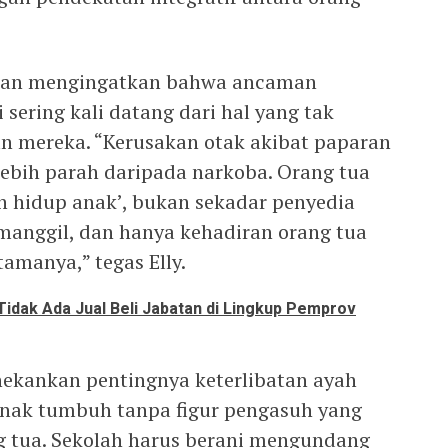
sman mengingatkan bahwa ancaman
 sering kali datang dari hal yang tak
ngan mereka. “Kerusakan otak akibat paparan
lebih parah daripada narkoba. Orang tua
n hidup anak’, bukan sekadar penyedia
manggil, dan hanya kehadiran orang tua
amanya,” tegas Elly.
idak Ada Jual Beli Jabatan di Lingkup Pemprov
kankan pentingnya keterlibatan ayah
anak tumbuh tanpa figur pengasuh yang
g tua. Sekolah harus berani mengundang