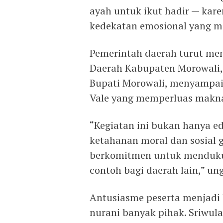
ayah untuk ikut hadir — kare
kedekatan emosional yang m
Pemerintah daerah turut meny
Daerah Kabupaten Morowali,
Bupati Morowali, menyampaik
Vale yang memperluas makna
“Kegiatan ini bukan hanya ed
ketahanan moral dan sosial 
berkomitmen untuk mendukun
contoh bagi daerah lain,” un
Antusiasme peserta menjadi
nurani banyak pihak. Sriwul