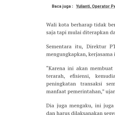
Baca juga :
Yulianti, Operator 
Wali kota berharap tidak ber
saja tapi mulai diterapkan d
Sementara itu, Direktur 
mengungkapkan, kerjasama in
“Karena ini akan membuat 
terarah, efisiensi, kemud
peningkatan transaksi se
manfaat pemerintahan,” ujar
Dia juga mengaku, ini juga 
dan harus dilaksanakan sege