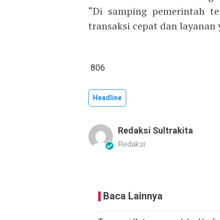
“Di samping pemerintah te
transaksi cepat dan layanan 
806
Headline
Redaksi Sultrakita
Redaksi
Baca Lainnya