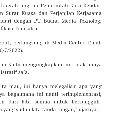
 Daerah lingkup Pemerintah Kota Kendari
 Surat Kuasa dan Perjanjian Kerjasama
ndari dengan PT. Buana Media Teknologi
fikasi Transaksi.
but, berlangsung di Media Center, Rujab
0/7/2022).
ain Kadir mengungkapkan, ini tidak hanya
stratif saja.
ita mau, ini hanya melegalisir apa yang
nya bagaimana ini nanti terimplementasi,
en dari kita semua untuk bersungguh-
 yang sudah kita tanda tangan,” ujarnya.