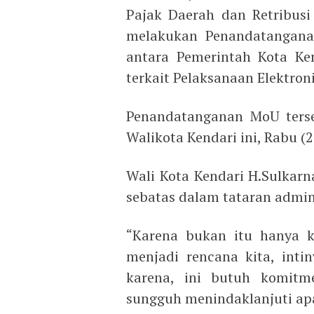
Pajak Daerah dan Retribusi
melakukan Penandatanganan
antara Pemerintah Kota Ke
terkait Pelaksanaan Elektroni
Penandatanganan MoU terse
Walikota Kendari ini, Rabu (2
Wali Kota Kendari H.Sulkarn
sebatas dalam tataran admini
“Karena bukan itu hanya k
menjadi rencana kita, inti
karena, ini butuh komitm
sungguh menindaklanjuti apa