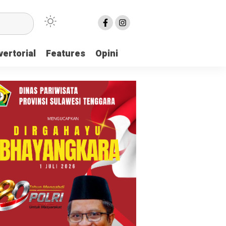
ertorial
Features
Opini