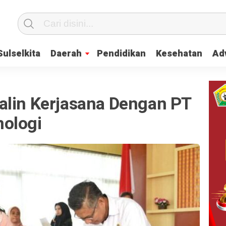
Sulselkita
Daerah
Pendidikan
Kesehatan
Adv
alin Kerjasana Dengan PT
ologi