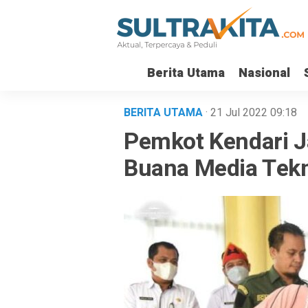
Berita Utama
Nasional
BERITA UTAMA
· 21 Jul 2022
09:18
Pemkot Kendari J
Buana Media Tekn