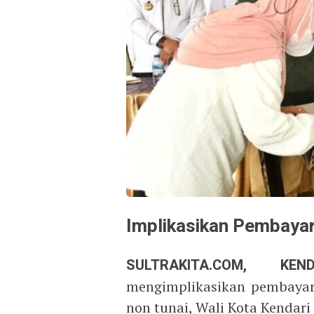
Implikasikan Pembayara
SULTRAKITA.COM, 
mengimplikasikan pembayaran
non tunai, Wali Kota Kendar