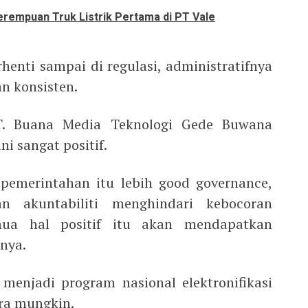
Perempuan Truk Listrik Pertama di PT Vale
henti sampai di regulasi, administratifnya
an konsisten.
PT. Buana Media Teknologi Gede Buwana
i sangat positif.
pemerintahan itu lebih good governance,
ian akuntabiliti menghindari kebocoran
mua hal positif itu akan mendapatkan
nya.
menjadi program nasional elektronifikasi
ra mungkin.