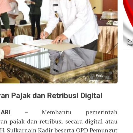
Perbesar
n Pajak dan Retribusi Digital
KENDARI –
Membantu pemerintah
 pajak dan retribusi secara digital atau
i H. Sulkarnain Kadir beserta OPD Pemungut