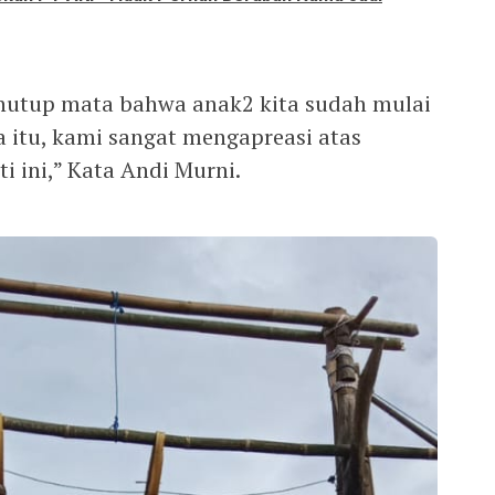
menutup mata bahwa anak2 kita sudah mulai
a itu, kami sangat mengapreasi atas
i ini,” Kata Andi Murni.