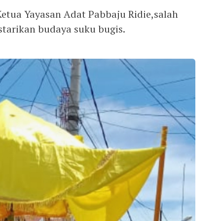
etua Yayasan Adat Pabbaju Ridie,salah
starikan budaya suku bugis.