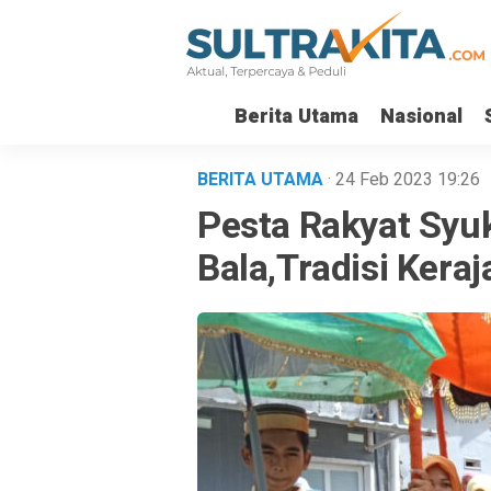
Berita Utama
Nasional
BERITA UTAMA
· 24 Feb 2023
19:26
Pesta Rakyat Syu
Bala,Tradisi Kera