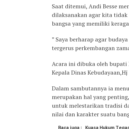
Saat ditemui, Andi Besse men
dilaksanakan agar kita tidak
bangsa yang memiliki kerag
” Saya berharap agar budaya 
tergerus perkembangan zama
Acara ini dibuka oleh bupati
Kepala Dinas Kebudayaan,Hj 
Dalam sambutannya ia menu
merupakan hal yang penting
untuk melestarikan tradisi 
nilai dan karakter suatu ban
Baca juga :
Kuasa Hukum Tegas