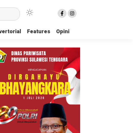
ertorial
Features
Opini