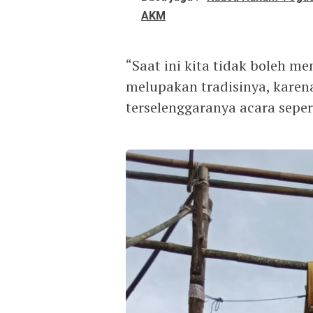
AKM
“Saat ini kita tidak boleh 
melupakan tradisinya, karen
terselenggaranya acara sepert