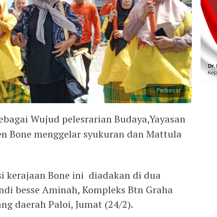
Perbesar
ebagai Wujud pelesrarian Budaya,Yayasan
en Bone menggelar syukuran dan Mattula
i kerajaan Bone ini diadakan di dua
ndi besse Aminah, Kompleks Btn Graha
ng daerah Paloi, Jumat (24/2).