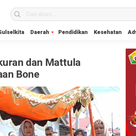
Sulselkita
Daerah
Pendidikan
Kesehatan
Adv
kuran dan Mattula
jaan Bone