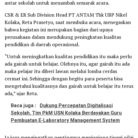
antar sekolah untuk menambah semarak acara.
CSR & ER Sub Division Head PT ANTAM Tbk UBP Nikel
Kolaka, Reta Prasetyo, saat membuka acara, menegaskan
bahwa kegiatan ini merupakan bagian dari upaya
perusahaan dalam mendukung peningkatan kualitas
pendidikan di daerah operasional.
“Untuk meningkatkan kualitas pendidikan itu maka perlu
ada gairah untuk belajar. Olehnya itu, agar gairah itu ada
maka pelajar itu diberi lawan melalui lomba cerdas
cermat ini. Sehingga dengan begitu para peserta bisa
mengetahui kualitasnya dan gairah untuk belajar itu terus
ada,” ujar Reta.
Baca juga :
Dukung Percepatan Digitalisasi
Sekolah, Tim PkM USN Kolaka Berdayakan Guru
Pembuatan E-Laboratory Management System
Ia juga mengingatkan pentingnya menjunjung tinggi nilai