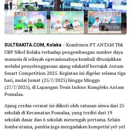
Perbesar
SULTRAKITA.COM, Kolaka
– Komitmen PT ANTAM Tbk
UBP Nikel Kolaka terhadap pengembangan sumber daya
manusia di wilayah operasionalnya kembali ditunjukkan
melalui penyelenggaraan ajang edukatif bertajuk Antam
Smart Competition 2025. Kegiatan ini digelar selama tiga
hari, mulai Jumat (25/7/2025) hingga Minggu
(27/7/2025), di Lapangan Tenis Indoor Kompleks Antam
Pomalaa.
Ajang cerdas cermat ini diikuti oleh ratusan siswa dari 25
sekolah di Kecamatan Pomalaa, yang terdiri dari 19
sekolah dasar dan 6 sekolah menengah pertama. Selain
lomba utama, panitia juga mengadakan kompetisi yel-yel