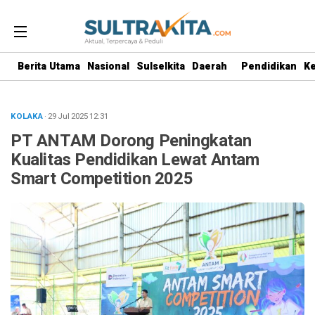
Berita Utama
Nasional
Sulselkita
Daerah
Pendidikan
K
KOLAKA
· 29 Jul 2025
12:31
PT ANTAM Dorong Peningkatan
Kualitas Pendidikan Lewat Antam
Smart Competition 2025