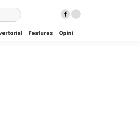
ertorial
Features
Opini