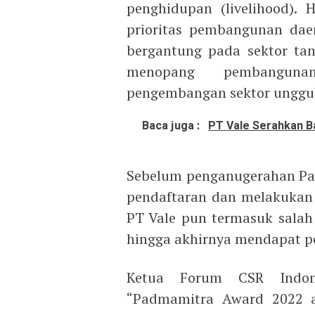
penghidupan (livelihood).
prioritas pembangunan dae
bergantung pada sektor ta
menopang pembanguna
pengembangan sektor unggula
Baca juga :
PT Vale Serahkan 
Sebelum penganugerahan Pa
pendaftaran dan melakukan t
PT Vale pun termasuk salah 
hingga akhirnya mendapat p
Ketua Forum CSR Indon
“Padmamitra Award 2022 