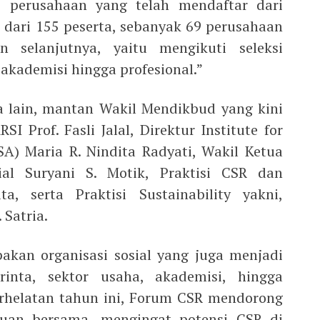
 perusahaan yang telah mendaftar dari
 dari 155 peserta, sebanyak 69 perusahaan
 selanjutnya, yaitu mengikuti seleksi
 akademisi hingga profesional.”
ra lain, mantan Wakil Mendikbud yang kini
I Prof. Fasli Jalal, Direktur Institute for
ISA) Maria R. Nindita Radyati, Wakil Ketua
l Suryani S. Motik, Praktisi CSR dan
ta, serta Praktisi Sustainability yakni,
 Satria.
kan organisasi sosial yang juga menjadi
rinta, sektor usaha, akademisi, hingga
erhelatan tahun ini, Forum CSR mendorong
uan bersama, mengingat potensi CSR di