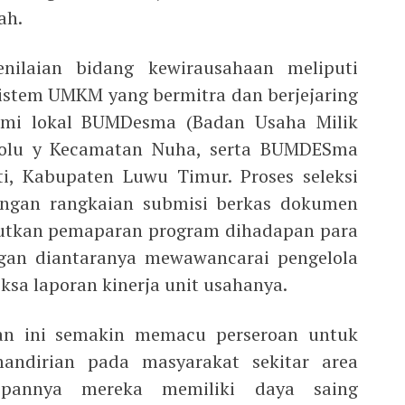
ah.
nilaian bidang kewirausahaan meliputi
istem UMKM yang bermitra dan berjejaring
mi lokal BUMDesma (Badan Usaha Milik
olu y Kecamatan Nuha, serta BUMDESma
, Kabupaten Luwu Timur. Proses seleksi
dengan rangkaian submisi berkas dokumen
njutkan pemaparan program dihadapan para
angan diantaranya mewawancarai pengelola
a laporan kinerja unit usahanya.
an ini semakin memacu perseroan untuk
ndirian pada masyarakat sekitar area
epannya mereka memiliki daya saing