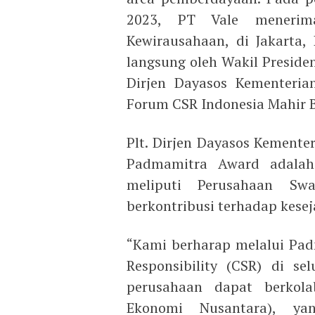
2023, PT Vale menerim
Kewirausahaan, di Jakarta,
langsung oleh Wakil Preside
Dirjen Dayasos Kementeria
Forum CSR Indonesia Mahir 
Plt. Dirjen Dayasos Kemente
Padmamitra Award adalah
meliputi Perusahaan S
berkontribusi terhadap kesej
“Kami berharap melalui Pad
Responsibility (CSR) di s
perusahaan dapat berkol
Ekonomi Nusantara), ya