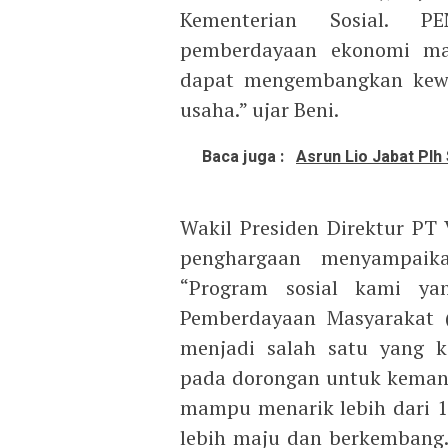
Kementerian Sosial. P
pemberdayaan ekonomi mas
dapat mengembangkan kew
usaha.” ujar Beni.
Baca juga :
Asrun Lio Jabat Plh
Wakil Presiden Direktur PT
penghargaan menyampaika
“Program sosial kami y
Pemberdayaan Masyarakat 
menjadi salah satu yang k
pada dorongan untuk kemand
mampu menarik lebih dari 1
lebih maju dan berkembang.