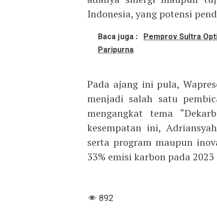
Indonesia, yang potensi pen
Baca juga :
Pemprov Sultra Opt
Paripurna
Pada ajang ini pula, Wapres
menjadi salah satu pembic
mengangkat tema “Dekarbo
kesempatan ini, Adriansya
serta program maupun inov
33% emisi karbon pada 2023 d
892