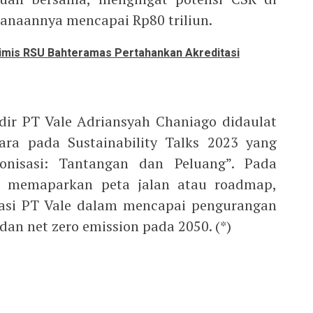
danaannya mencapai Rp80 triliun.
imis RSU Bahteramas Pertahankan Akreditasi
dir PT Vale Adriansyah Chaniago didaulat
ara pada Sustainability Talks 2023 yang
nisasi: Tantangan dan Peluang”. Pada
h memaparkan peta jalan atau roadmap,
asi PT Vale dalam mencapai pengurangan
an net zero emission pada 2050. (*)