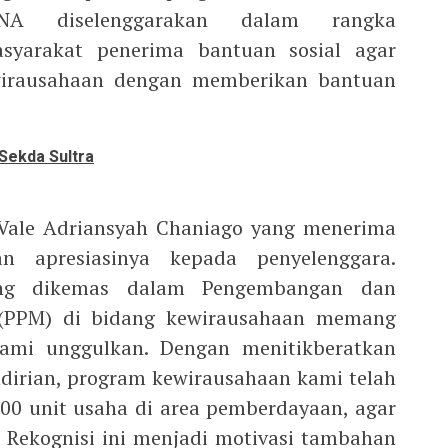
ENA diselenggarakan dalam rangka
yarakat penerima bantuan sosial agar
irausahaan dengan memberikan bantuan
 Sekda Sultra
 Vale Adriansyah Chaniago yang menerima
n apresiasinya kepada penyelenggara.
ang dikemas dalam Pengembangan dan
(PPM) di bidang kewirausahaan memang
ami unggulkan. Dengan menitikberatkan
irian, program kewirausahaan kami telah
00 unit usaha di area pemberdayaan, agar
 Rekognisi ini menjadi motivasi tambahan