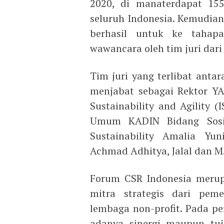
2020, di manaterdapat 155
seluruh Indonesia. Kemudian
berhasil untuk ke tahapan
wawancara oleh tim juri dari
Tim juri yang terlibat anta
menjabat sebagai Rektor YARS
Sustainability and Agility (
Umum KADIN Bidang Sosia
Sustainability Amalia Yuni
Achmad Adhitya, Jalal dan M.
Forum CSR Indonesia merupa
mitra strategis dari peme
lembaga non-profit. Pada p
adanya sinergi maupun tuj