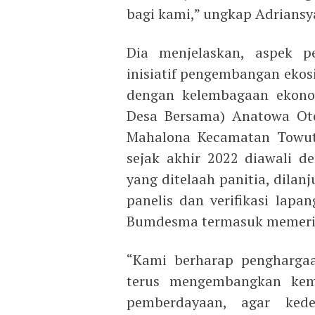
bagi kami,” ungkap Adriansy
Dia menjelaskan, aspek pe
inisiatif pengembangan ekos
dengan kelembagaan ekono
Desa Bersama) Anatowa Ot
Mahalona Kecamatan Towuti
sejak akhir 2022 diawali 
yang ditelaah panitia, dila
panelis dan verifikasi lap
Bumdesma termasuk memeriks
“Kami berharap pengharga
terus mengembangkan kema
pemberdayaan, agar ked