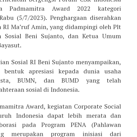
a Padmamitra Award 2022 kategori
 Rabu (5/7/2023). Penghargaan diserahkan
n RI Ma’ruf Amin, yang didampingi oleh Plt
n Sosial Beni Sujanto, dan Ketua Umum
Bayasut.
rian Sosial RI Beni Sujanto menyampaikan,
 bentuk apresiasi kepada dunia usaha
wasta, BUMN, dan BUMD yang telah
ahteraan sosial di Indonesia.
mamitra Award, kegiatan Corporate Social
eluruh Indonesia dapat lebih merata dan
aborasi pada Program PENA (Pahlawan
ng merupakan program inisiasi dari