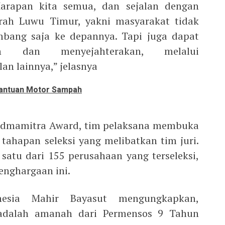
 Harapan kita semua, dan sejalan dengan
rah Luwu Timur, yakni masyarakat tidak
mbang saja ke depannya. Tapi juga dapat
n dan menyejahterakan, melalui
n lainnya,” jelasnya
Bantuan Motor Sampah
dmamitra Award, tim pelaksana membuka
ahapan seleksi yang melibatkan tim juri.
satu dari 155 perusahaan yang terseleksi,
enghargaan ini.
esia Mahir Bayasut mengungkapkan,
adalah amanah dari Permensos 9 Tahun