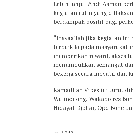
Lebih lanjut Andi Asman be
kegiatan rutin yang dillaks
berdampak positif bagi per
“Insyaallah jika kegiatan i
terbaik kepada masyarakat 
memberikan reward, akses fas
menumbuhkan semangat dan 
bekerja secara inovatif dan k
Ramadhan Vibes ini turut di
Walinonong, Wakapolres Bone
Hidayat Djohar, Opd Bone dan 