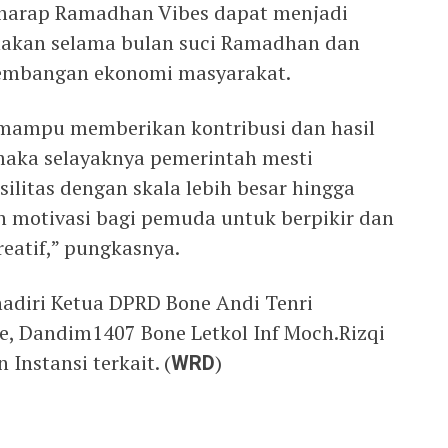
rharap Ramadhan Vibes dapat menjadi
anakan selama bulan suci Ramadhan dan
kembangan ekonomi masyarakat.
ni mampu memberikan kontribusi dan hasil
maka selayaknya pemerintah mesti
ilitas dengan skala lebih besar hingga
motivasi bagi pemuda untuk berpikir dan
reatif,” pungkasnya.
hadiri Ketua DPRD Bone Andi Tenri
, Dandim1407 Bone Letkol Inf Moch.Rizqi
Instansi terkait. (
WRD
)