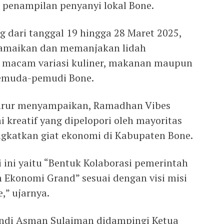
n penampilan penyanyi lokal Bone.
g dari tanggal 19 hingga 28 Maret 2025,
ramaikan dan memanjakan lidah
 macam variasi kuliner, makanan maupun
pemuda-pemudi Bone.
ahrur menyampaikan, Ramadhan Vibes
 kreatif yang dipelopori oleh mayoritas
katkan giat ekonomi di Kabupaten Bone.
 ini yaitu “Bentuk Kolaborasi pemerintah
Ekonomi Grand” sesuai dengan visi misi
,” ujarnya.
Andi Asman Sulaiman didampingi Ketua