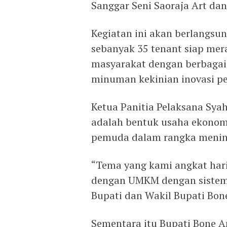
Sanggar Seni Saoraja Art da
Kegiatan ini akan berlangsun
sebanyak 35 tenant siap me
masyarakat dengan berbagai
minuman kekinian inovasi 
Ketua Panitia Pelaksana Sy
adalah bentuk usaha ekonomi
pemuda dalam rangka mening
“Tema yang kami angkat hari
dengan UMKM dengan sistem 
Bupati dan Wakil Bupati Bone
Sementara itu Bupati Bone 