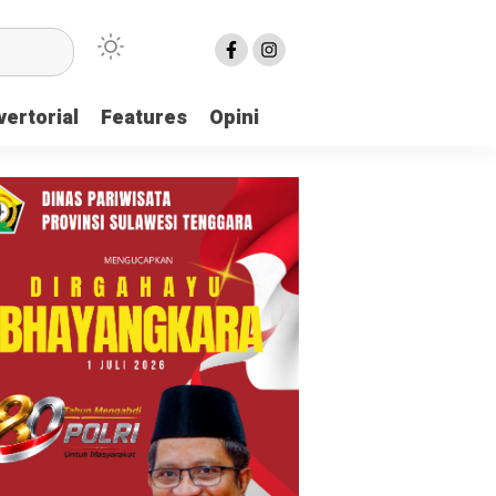
ertorial
Features
Opini