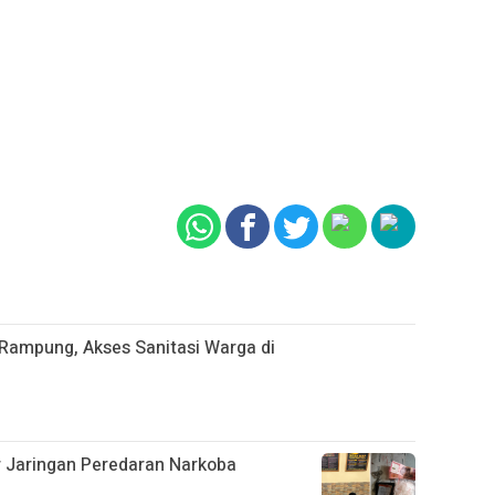
ampung, Akses Sanitasi Warga di
ar Jaringan Peredaran Narkoba