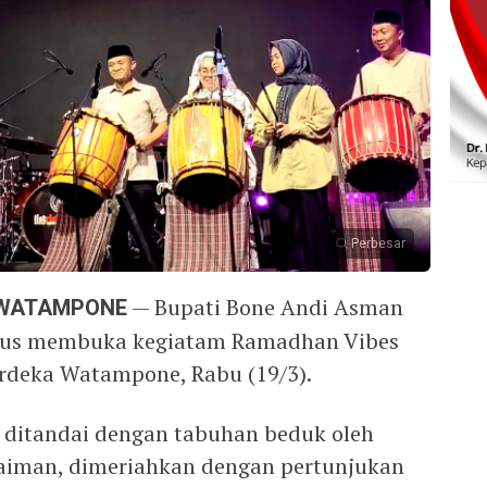
Perbesar
 WATAMPONE
— Bupati Bone Andi Asman
igus membuka kegiatam Ramadhan Vibes
rdeka Watampone, Rabu (19/3).
ditandai dengan tabuhan beduk oleh
aiman, dimeriahkan dengan pertunjukan