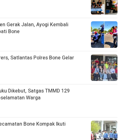
n Gerak Jalan, Ayogi Kembali
ati Bone
ers, Satlantas Polres Bone Gelar
uku Dikebut, Satgas TMMD 129
eselamatan Warga
Kecamatan Bone Kompak Ikuti