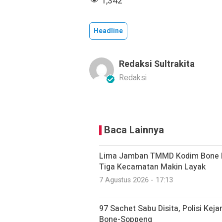
1,342
Headline
Redaksi Sultrakita
Redaksi
Baca Lainnya
Lima Jamban TMMD Kodim Bone R
Tiga Kecamatan Makin Layak
7 Agustus 2026 - 17:13
97 Sachet Sabu Disita, Polisi Kej
Bone-Soppeng