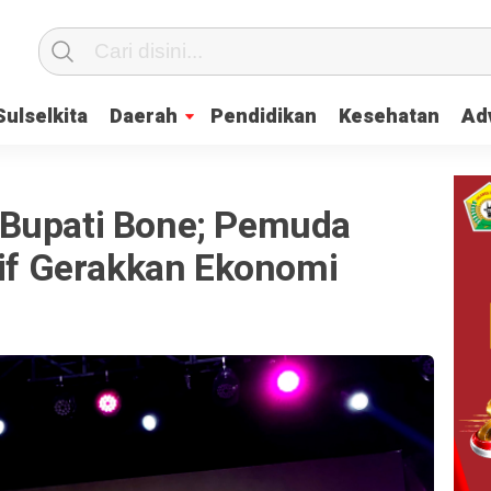
Sulselkita
Daerah
Pendidikan
Kesehatan
Adv
 Bupati Bone; Pemuda
tif Gerakkan Ekonomi