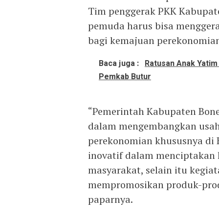
Tim penggerak PKK Kabupat
pemuda harus bisa menggera
bagi kemajuan perekonomian
Baca juga :
Ratusan Anak Yatim
Pemkab Butur
“Pemerintah Kabupaten Bone
dalam mengembangkan usah
perekonomian khususnya di 
inovatif dalam menciptakan 
masyarakat, selain itu kegia
mempromosikan produk-prod
paparnya.