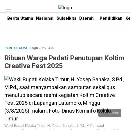
Berita Utama
Nasional
Sulselkita
Daerah
Pendidikan
K
BERITA UTAMA
· 5 Agu 2025
13:45
Ribuan Warga Padati Penutupan Koltim
Creative Fest 2025
Perbesar
Wakil Bupati Kolaka Timur, H. Yosep Sahaka, S.Pd., M.Pd., saat