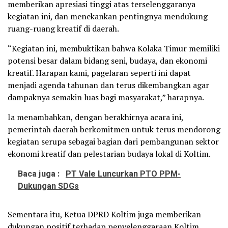
memberikan apresiasi tinggi atas terselenggaranya
kegiatan ini, dan menekankan pentingnya mendukung
ruang-ruang kreatif di daerah.
“Kegiatan ini, membuktikan bahwa Kolaka Timur memiliki
potensi besar dalam bidang seni, budaya, dan ekonomi
kreatif. Harapan kami, pagelaran seperti ini dapat
menjadi agenda tahunan dan terus dikembangkan agar
dampaknya semakin luas bagi masyarakat,” harapnya.
Ia menambahkan, dengan berakhirnya acara ini,
pemerintah daerah berkomitmen untuk terus mendorong
kegiatan serupa sebagai bagian dari pembangunan sektor
ekonomi kreatif dan pelestarian budaya lokal di Koltim.
Baca juga :
PT Vale Luncurkan PTO PPM-
Dukungan SDGs
Sementara itu, Ketua DPRD Koltim juga memberikan
dukungan positif terhadap penyelenggaraan Koltim