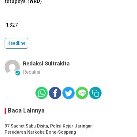
tutupnya. (
WRD
)
1,327
Headline
Redaksi Sultrakita
Redaksi
Baca Lainnya
97 Sachet Sabu Disita, Polisi Kejar Jaringan
Peredaran Narkoba Bone-Soppeng