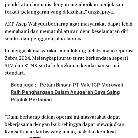
pendekatan humanis dengan memberikan penjelasan
terkait pelanggaran yang dilakukan,” ungkapnya.
AKP Asep Wahyudi berharap agar masyarakat dapat lebih
memahami dan mematuhi aturan demi keselamatan diri
sendiri dan pengguna jalan lainnya.
Ia mengajak masyarakat mendukung pelaksanaan Operasi
Zebra 2024. Melengkapi surat-surat berkendara seperti
SIM dan STNK serta kelengkapan kendaraan sesuai
standart.
Baca juga :
Petani Binaan PT Vale IGP Morowali
Raih Penghargaan Dalam Anugerah Daya Saing
Produk Pertanian
“Kami berharap dalam operasi ini masyarakat dapat
bekerjasama dengan baik sehingga dapat mewujudkan
Kamseltibcar lantas yang aman, baik dan kondusif,”