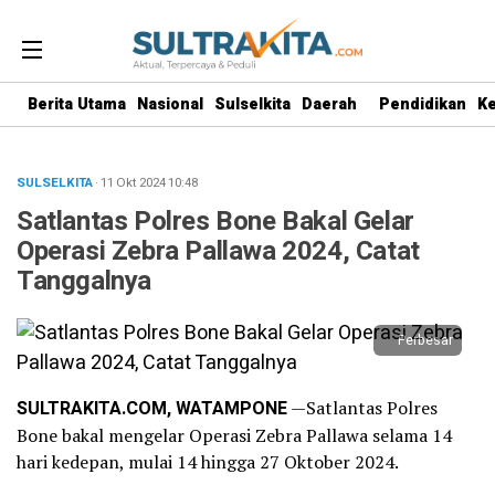
Berita Utama
Nasional
Sulselkita
Daerah
Pendidikan
K
SULSELKITA
· 11 Okt 2024
10:48
Satlantas Polres Bone Bakal Gelar
Operasi Zebra Pallawa 2024, Catat
Tanggalnya
Perbesar
SULTRAKITA.COM, WATAMPONE
—Satlantas Polres
Bone bakal mengelar Operasi Zebra Pallawa selama 14
hari kedepan, mulai 14 hingga 27 Oktober 2024.