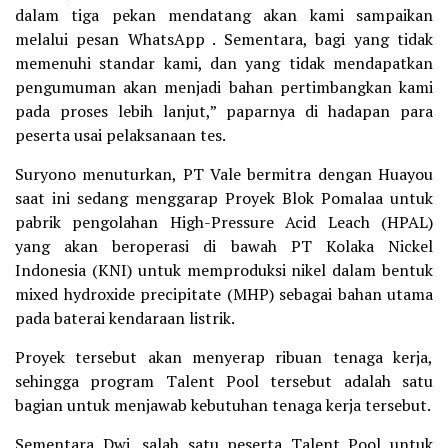
dalam tiga pekan mendatang akan kami sampaikan
melalui pesan WhatsApp . Sementara, bagi yang tidak
memenuhi standar kami, dan yang tidak mendapatkan
pengumuman akan menjadi bahan pertimbangkan kami
pada proses lebih lanjut,” paparnya di hadapan para
peserta usai pelaksanaan tes.
Suryono menuturkan, PT Vale bermitra dengan Huayou
saat ini sedang menggarap Proyek Blok Pomalaa untuk
pabrik pengolahan High-Pressure Acid Leach (HPAL)
yang akan beroperasi di bawah PT Kolaka Nickel
Indonesia (KNI) untuk memproduksi nikel dalam bentuk
mixed hydroxide precipitate (MHP) sebagai bahan utama
pada baterai kendaraan listrik.
Proyek tersebut akan menyerap ribuan tenaga kerja,
sehingga program Talent Pool tersebut adalah satu
bagian untuk menjawab kebutuhan tenaga kerja tersebut.
Sementara Dwi, salah satu peserta Talent Pool untuk