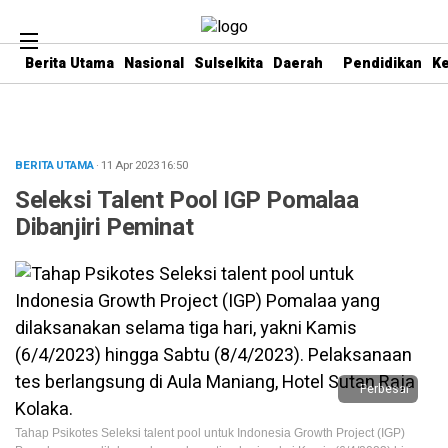
Berita Utama
Nasional
Sulselkita
Daerah
Pendidikan
K
BERITA UTAMA
· 11 Apr 2023
16:50
Seleksi Talent Pool IGP Pomalaa
Dibanjiri Peminat
Perbesar
Tahap Psikotes Seleksi talent pool untuk Indonesia Growth Project (IGP)