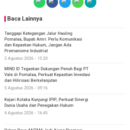
Baca Lainnya
Tanggapi Ketegangan Jalur Hauling
Pomalaa, Bupati Amri: Perlu Komunikasi
dan Kepastian Hukum, Jangan Ada
Premanisme Industrial
5 Agustus 2026 - 15:20
MIND ID Tegaskan Dukungan Penuh Bagi PT
Vale di Pomalaa, Perkuat Kepastian Investasi
dan Hilirisasi Berkelanjutan
5 Agustus 2026 - 09:16
Kejari Kolaka Kunjungi IPIP, Perkuat Sinergi
Dunia Usaha dan Penegakan Hukum
4 Agustus 2026 - 16:45