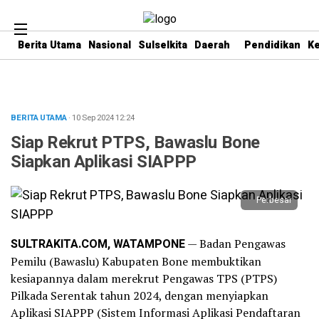
Berita Utama
Nasional
Sulselkita
Daerah
Pendidikan
K
BERITA UTAMA
· 10 Sep 2024
12:24
Siap Rekrut PTPS, Bawaslu Bone
Siapkan Aplikasi SIAPPP
Perbesar
SULTRAKITA.COM, WATAMPONE
— Badan Pengawas
Pemilu (Bawaslu) Kabupaten Bone membuktikan
kesiapannya dalam merekrut Pengawas TPS (PTPS)
Pilkada Serentak tahun 2024, dengan menyiapkan
Aplikasi SIAPPP (Sistem Informasi Aplikasi Pendaftaran