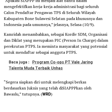
“Aplikasi SIAPPP ini menjadi alat bantu dalam
mengefektifkan kerja-kerja administrasi bagi seluruh
Calon Pendaftar Pengawas TPS di Seluruh Wilayah
Kabupaten Bone Sulawesi Selatan pada khususnya dan
Indonesia pada umumnya,” jelasnya, Selasa (10/9).
Kamridah menambahkan, sebagai Kordiv SDM, Organisasi
dan Diklat yang merupakan PIC (Person In Charge) dalam
perekrutan PTPS. Ia meminta masyarakat yang potensial
untuk mendaftar sebagai anggota PTPS.
Baca juga :
Program Co-ops PT Vale Jaring
Talenta Muda Terbaik Unhas
“Segera siapkan diri untuk melengkapi berkas
berdasarkan Juknis yang telah diSIAPPPkan oleh
Bawaslu,” tutupnya. (
WRD
)