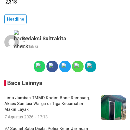
2,318
Headline
Redaksi Sultrakita
Redaksi
Baca Lainnya
Lima Jamban TMMD Kodim Bone Rampung,
Akses Sanitasi Warga di Tiga Kecamatan
Makin Layak
7 Agustus 2026 - 17:13
97 Sachet Sabu Disita, Polisi Kejar Jaringan