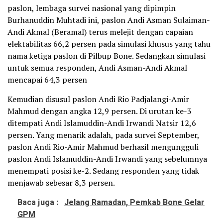
paslon, lembaga survei nasional yang dipimpin
Burhanuddin Muhtadi ini, paslon Andi Asman Sulaiman-
Andi Akmal (Beramal) terus melejit dengan capaian
elektabilitas 66,2 persen pada simulasi khusus yang tahu
nama ketiga paslon di Pilbup Bone. Sedangkan simulasi
untuk semua responden, Andi Asman-Andi Akmal
mencapai 64,3 persen
Kemudian disusul paslon Andi Rio Padjalangi-Amir
Mahmud dengan angka 12,9 persen. Di urutan ke-3
ditempati Andi Islamuddin-Andi Irwandi Natsir 12,6
persen. Yang menarik adalah, pada survei September,
paslon Andi Rio-Amir Mahmud berhasil mengungguli
paslon Andi Islamuddin-Andi Irwandi yang sebelumnya
menempati posisi ke-2. Sedang responden yang tidak
menjawab sebesar 8,3 persen.
Baca juga :
Jelang Ramadan, Pemkab Bone Gelar
GPM