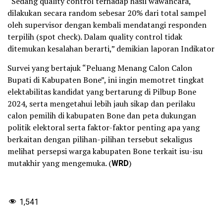
“Sedang quality control terhadap hasil wawancara,
dilakukan secara random sebesar 20% dari total sampel
oleh supervisor dengan kembali mendatangi responden
terpilih (spot check). Dalam quality control tidak
ditemukan kesalahan berarti,” demikian laporan Indikator
Survei yang bertajuk “Peluang Menang Calon Calon
Bupati di Kabupaten Bone”, ini ingin memotret tingkat
elektabilitas kandidat yang bertarung di Pilbup Bone
2024, serta mengetahui lebih jauh sikap dan perilaku
calon pemilih di kabupaten Bone dan peta dukungan
politik elektoral serta faktor-faktor penting apa yang
berkaitan dengan pilihan-pilihan tersebut sekaligus
melihat persepsi warga kabupaten Bone terkait isu-isu
mutakhir yang mengemuka. (
WRD
)
1,541