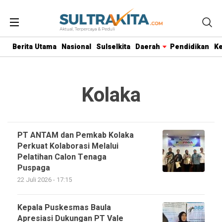
Berita Utama
Nasional
Sulselkita
Daerah
Pendidikan
K
Kolaka
PT ANTAM dan Pemkab Kolaka
Perkuat Kolaborasi Melalui
Pelatihan Calon Tenaga
Puspaga
22 Juli 2026 - 17:15
Kepala Puskesmas Baula
Apresiasi Dukungan PT Vale