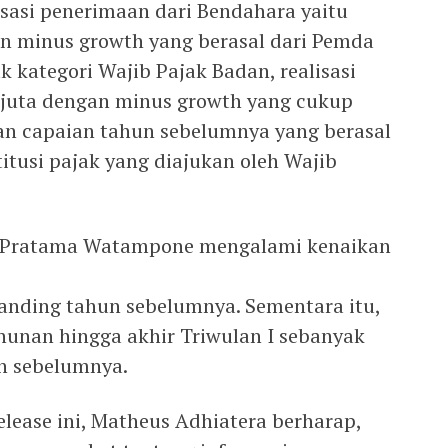
lisasi penerimaan dari Bendahara yaitu
an minus growth yang berasal dari Pemda
 kategori Wajib Pajak Badan, realisasi
 juta dengan minus growth yang cukup
an capaian tahun sebelumnya yang berasal
itusi pajak yang diajukan oleh Wajib
PP Pratama Watampone mengalami kenaikan
banding tahun sebelumnya. Sementara itu,
unan hingga akhir Triwulan I sebanyak
un sebelumnya.
lease ini, Matheus Adhiatera berharap,