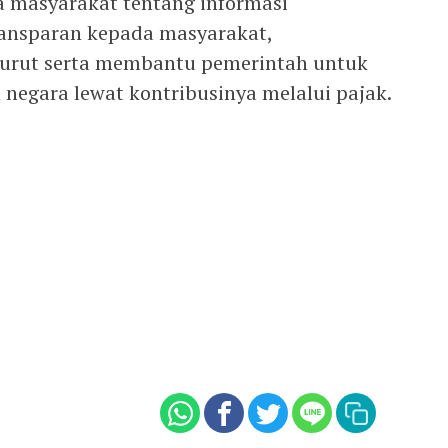
masyarakat tentang informasi
ransparan kepada masyarakat,
turut serta membantu pemerintah untuk
ara lewat kontribusinya melalui pajak.