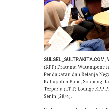
SULSEL_SULTRAKITA.COM,
(KPP) Pratama Watampone me
Pendapatan dan Belanja Nega
Kabupaten Bone, Soppeng da
Terpadu (TPT) Lounge KPP P
Senin (28/4).