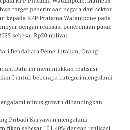
Kepala KPP Pratama Watampone, Matheus
wa target penerimaan negara dari sektor
an kepada KPP Pratama Watampone pada
miliyar dengan realisasi penerimaan pajak
025 sebesar Rp50 miliyar.
dari Bendahara Pemerintahan, Orang
dan. Data ini menunjukkan realisasi
ulan I untuk beberapa kategori mengalami
mengalami minus growth dibandingkan
rang Pribadi Karyawan mengalami
nifikan sebesar 101,40% dengan realisasi