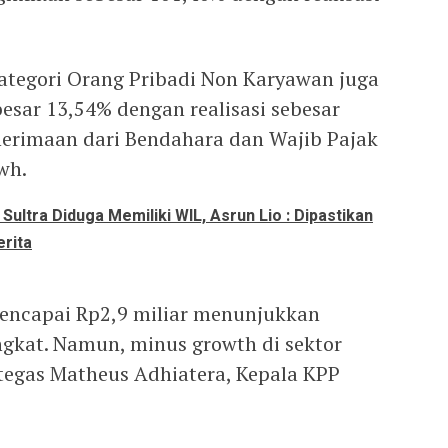
kategori Orang Pribadi Non Karyawan juga
sar 13,54% dengan realisasi sebesar
nerimaan dari Bendahara dan Wajib Pajak
wh.
Sultra Diduga Memiliki WIL, Asrun Lio : Dipastikan
erita
encapai Rp2,9 miliar menunjukkan
gkat. Namun, minus growth di sektor
 tegas Matheus Adhiatera, Kepala KPP