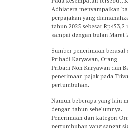
Pada kesempatan tersebut, 
Adhiatera menyampaikan bah
perpajakan yang diamanahk
tahun 2025 sebesar Rp453,2 
sampai dengan bulan Maret 2
Sumber penerimaan berasal 
Pribadi Karyawan, Orang
Pribadi Non Karyawan dan Ba
penerimaan pajak pada Triw
pertumbuhan.
Namun beberapa yang lain 
dengan tahun sebelumnya.
Penerimaan dari kategori O
pertumbuhan yang sangat sig