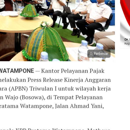
Perbesar
 WATAMPONE
— Kantor Pelayanan Pajak
lakukan Press Release Kinerja Anggaran
ra (APBN) Triwulan I untuk wilayah kerja
n Wajo (Bosowa), di Tempat Pelayanan
ratama Watampone, Jalan Ahmad Yani,