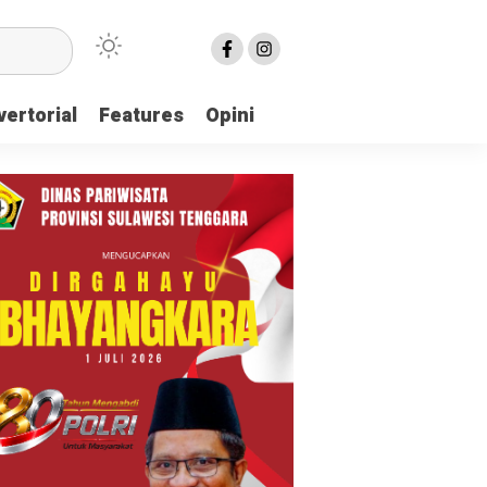
ertorial
Features
Opini