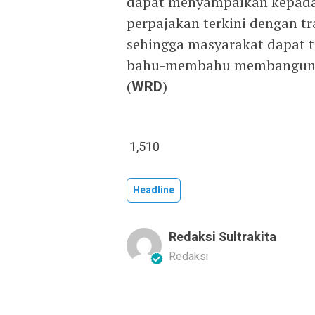
dapat menyampaikan kepada 
perpajakan terkini dengan t
sehingga masyarakat dapat 
bahu-membahu membangun neg
(
WRD
)
1,510
Headline
Redaksi Sultrakita
Redaksi