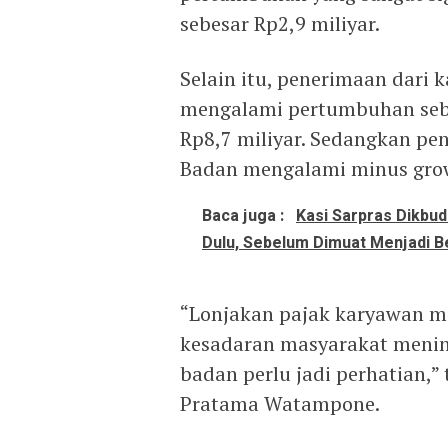
sebesar Rp2,9 miliyar.
Selain itu, penerimaan dari 
mengalami pertumbuhan sebe
Rp8,7 miliyar. Sedangkan pe
Badan mengalami minus gro
Baca juga :
Kasi Sarpras Dikbud 
Dulu, Sebelum Dimuat Menjadi B
“Lonjakan pajak karyawan m
kesadaran masyarakat menin
badan perlu jadi perhatian,”
Pratama Watampone.