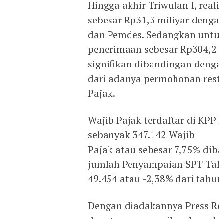
Hingga akhir Triwulan I, rea
sebesar Rp31,3 miliyar deng
dan Pemdes. Sedangkan untuk
penerimaan sebesar Rp304,2
signifikan dibandingan deng
dari adanya permohonan rest
Pajak.
Wajib Pajak terdaftar di K
sebanyak 347.142 Wajib
Pajak atau sebesar 7,75% di
jumlah Penyampaian SPT Tah
49.454 atau -2,38% dari tah
Dengan diadakannya Press Re