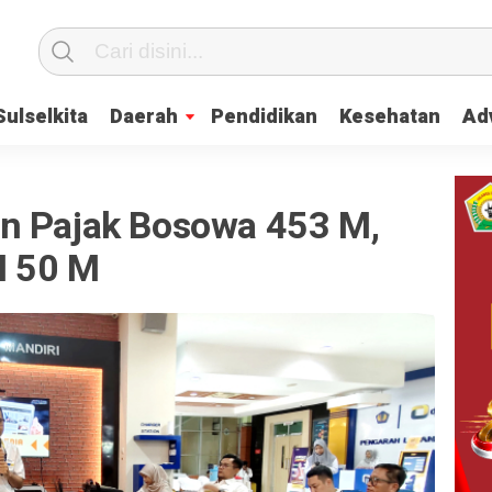
Sulselkita
Daerah
Pendidikan
Kesehatan
Adv
n Pajak Bosowa 453 M,
I 50 M