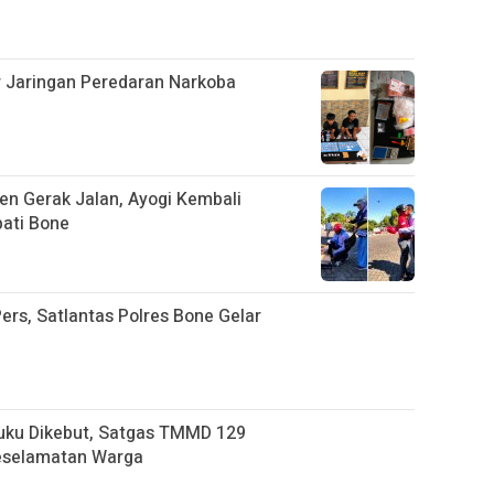
ar Jaringan Peredaran Narkoba
n Gerak Jalan, Ayogi Kembali
ati Bone
ers, Satlantas Polres Bone Gelar
uku Dikebut, Satgas TMMD 129
eselamatan Warga