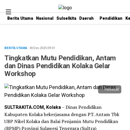
Berita Utama
Nasional
Sulselkita
Daerah
Pendidikan
K
BERITA UTAMA
· 30 Des 2025
09:01
Tingkatkan Mutu Pendidikan, Antam
dan Dinas Pendidikan Kolaka Gelar
Workshop
Perbesar
SULTRAKITA.COM, Kolaka
– Dinas Pendidikan
Kabupaten Kolaka bekerjasama dengan PT. Antam Tbk
UBP Nikel Kolaka dan Balai Penjamin Mutu Pendidikan
(BPMP) Provinsi Sulawesi Tenggara (Sultra)