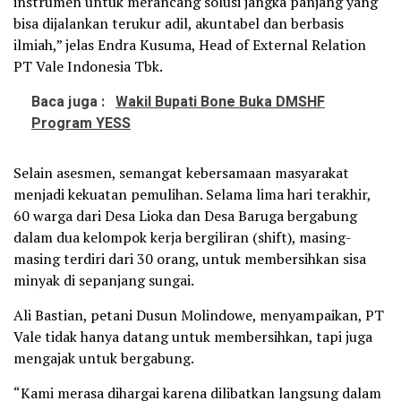
instrumen untuk merancang solusi jangka panjang yang
bisa dijalankan terukur adil, akuntabel dan berbasis
ilmiah,” jelas Endra Kusuma, Head of External Relation
PT Vale Indonesia Tbk.
Baca juga :
Wakil Bupati Bone Buka DMSHF
Program YESS
Selain asesmen, semangat kebersamaan masyarakat
menjadi kekuatan pemulihan. Selama lima hari terakhir,
60 warga dari Desa Lioka dan Desa Baruga bergabung
dalam dua kelompok kerja bergiliran (shift), masing-
masing terdiri dari 30 orang, untuk membersihkan sisa
minyak di sepanjang sungai.
Ali Bastian, petani Dusun Molindowe, menyampaikan, PT
Vale tidak hanya datang untuk membersihkan, tapi juga
mengajak untuk bergabung.
“Kami merasa dihargai karena dilibatkan langsung dalam