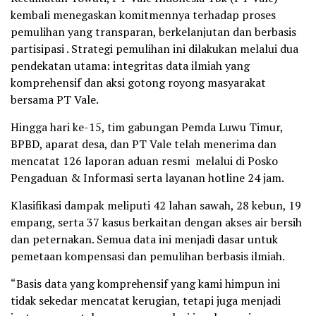
kembali menegaskan komitmennya terhadap proses
pemulihan yang transparan, berkelanjutan dan berbasis
partisipasi . Strategi pemulihan ini dilakukan melalui dua
pendekatan utama: integritas data ilmiah yang
komprehensif dan aksi gotong royong masyarakat
bersama PT Vale.
Hingga hari ke-15, tim gabungan Pemda Luwu Timur,
BPBD, aparat desa, dan PT Vale telah menerima dan
mencatat 126 laporan aduan resmi melalui di Posko
Pengaduan & Informasi serta layanan hotline 24 jam.
Klasifikasi dampak meliputi 42 lahan sawah, 28 kebun, 19
empang, serta 37 kasus berkaitan dengan akses air bersih
dan peternakan. Semua data ini menjadi dasar untuk
pemetaan kompensasi dan pemulihan berbasis ilmiah.
“Basis data yang komprehensif yang kami himpun ini
tidak sekedar mencatat kerugian, tetapi juga menjadi