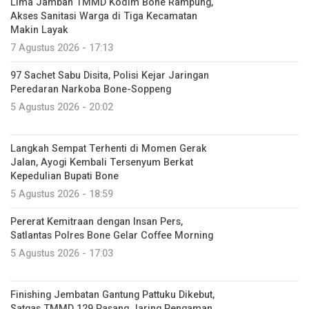
Lima Jamban TMMD Kodim Bone Rampung,
Akses Sanitasi Warga di Tiga Kecamatan
Makin Layak
7 Agustus 2026 - 17:13
97 Sachet Sabu Disita, Polisi Kejar Jaringan
Peredaran Narkoba Bone-Soppeng
5 Agustus 2026 - 20:02
Langkah Sempat Terhenti di Momen Gerak
Jalan, Ayogi Kembali Tersenyum Berkat
Kepedulian Bupati Bone
5 Agustus 2026 - 18:59
Pererat Kemitraan dengan Insan Pers,
Satlantas Polres Bone Gelar Coffee Morning
5 Agustus 2026 - 17:03
Finishing Jembatan Gantung Pattuku Dikebut,
Satgas TMMD 129 Pasang Jaring Pengaman