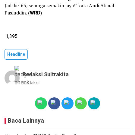
Jadi ke-65, semoga semakin jaya!” kata Andi Akmal
Pasluddin. (
WRD
)
1,395
Headline
Redaksi Sultrakita
Redaksi
Baca Lainnya