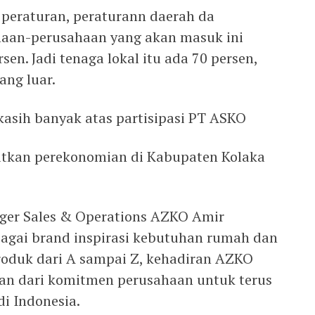
 peraturan, peraturann daerah da
aan-perusahaan yang akan masuk ini
sen. Jadi tenaga lokal itu ada 70 persen,
ang luar.
asih banyak atas partisipasi PT ASKO
atkan perekonomian di Kabupaten Kolaka
ager Sales & Operations AZKO Amir
agai brand inspirasi kebutuhan rumah dan
roduk dari A sampai Z, kehadiran AZKO
an dari komitmen perusahaan untuk terus
i Indonesia.