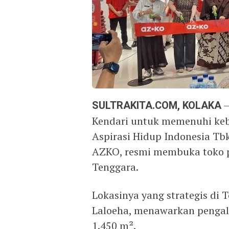
SULTRAKITA.COM, KOLAKA
–
Kendari untuk memenuhi keb
Aspirasi Hidup Indonesia Tbk 
AZKO, resmi membuka toko p
Tenggara.
Lokasinya yang strategis di 
Laloeha, menawarkan pengala
1.450 m².