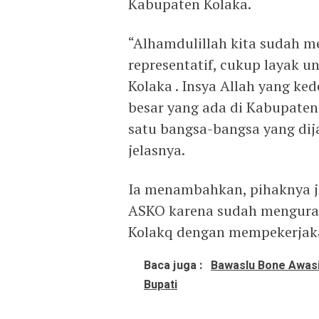
Kabupaten Kolaka.
“Alhamdulillah kita sudah 
representatif, cukup layak u
Kolaka . Insya Allah yang ke
besar yang ada di Kabupaten
satu bangsa-bangsa yang dija
jelasnya.
Ia menambahkan, pihaknya j
ASKO karena sudah mengura
Kolakq dengan mempekerjak
Baca juga :
Bawaslu Bone Awasi
Bupati