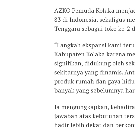
AZKO Pemuda Kolaka menjadi 
83 di Indonesia, sekaligus 
Tenggara sebagai toko ke-2 di
“Langkah ekspansi kami terus
Kabupaten Kolaka karena me
signifikan, didukung oleh se
sekitarnya yang dinamis. An
produk rumah dan gaya hidup
banyak yang sebelumnya haru
Ia mengungkapkan, kehadira
jawaban atas kebutuhan ters
hadir lebih dekat dan berkon