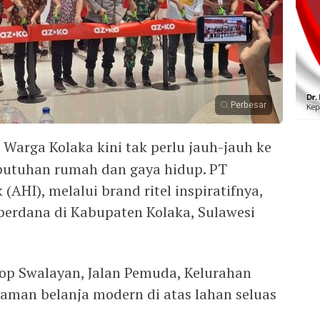
Perbesar
 Warga Kolaka kini tak perlu jauh-jauh ke
utuhan rumah dan gaya hidup. PT
(AHI), melalui brand ritel inspiratifnya,
erdana di Kabupaten Kolaka, Sulawesi
Top Swalayan, Jalan Pemuda, Kelurahan
man belanja modern di atas lahan seluas