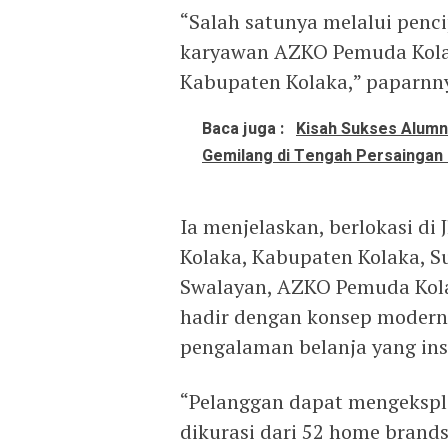
“Salah satunya melalui penci
karyawan AZKO Pemuda Kola
Kabupaten Kolaka,” paparnn
Baca juga :
Kisah Sukses Alumni
Gemilang di Tengah Persaingan 
Ia menjelaskan, berlokasi di
Kolaka, Kabupaten Kolaka, S
Swalayan, AZKO Pemuda Kolak
hadir dengan konsep modern
pengalaman belanja yang ins
“Pelanggan dapat mengeksplo
dikurasi dari 52 home brands