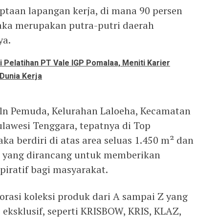
ptaan lapangan kerja, di mana 90 persen
ka merupakan putra-putri daerah
ya.
 Pelatihan PT Vale IGP Pomalaa, Meniti Karier
Dunia Kerja
 Jln Pemuda, Kelurahan Laloeha, Kecamatan
ulawesi Tenggara, tepatnya di Top
a berdiri di atas area seluas 1.450 m² dan
 yang dirancang untuk memberikan
piratif bagi masyarakat.
rasi koleksi produk dari A sampai Z yang
 eksklusif, seperti KRISBOW, KRIS, KLAZ,