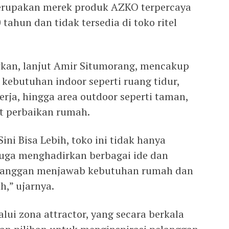
erupakan merek produk AZKO terpercaya
 tahun dan tidak tersedia di toko ritel
kan, lanjut Amir Situmorang, mencakup
 kebutuhan indoor seperti ruang tidur,
rja, hingga area outdoor seperti taman,
lat perbaikan rumah.
ni Bisa Lebih, toko ini tidak hanya
juga menghadirkan berbagai ide dan
elanggan menjawab kebutuhan rumah dan
h,” ujarnya.
ui zona attractor, yang secara berkala