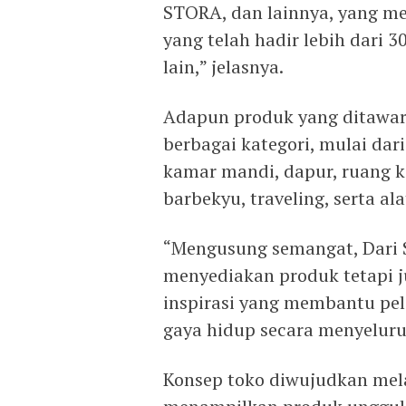
STORA, dan lainnya, yang m
yang telah hadir lebih dari 30
lain,” jelasnya.
Adapun produk yang ditawar
berbagai kategori, mulai dari
kamar mandi, dapur, ruang ke
barbekyu, traveling, serta a
“Mengusung semangat, Dari Si
menyediakan produk tetapi 
inspirasi yang membantu p
gaya hidup secara menyeluru
Konsep toko diwujudkan melal