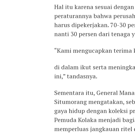
Hal itu karena sesuai dengan
peraturannya bahwa perusah
harus dipekerjakan. 70-30 per
nanti 30 persen dari tenaga y
“Kami mengucapkan terima k
di dalam ikut serta meningk
ini,” tandasnya.
Sementara itu, General Man
Situmorang mengatakan, seb
gaya hidup dengan koleksi p
Pemuda Kolaka menjadi bagi
memperluas jangkauan ritel d