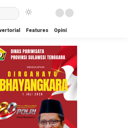
ertorial
Features
Opini