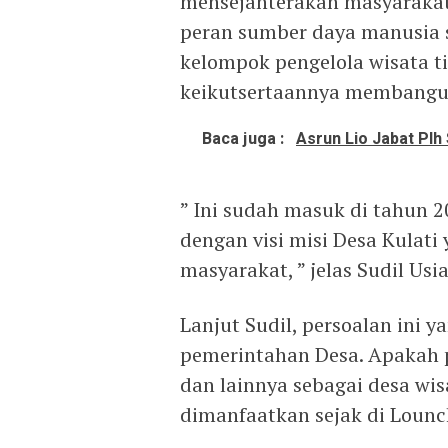
mensejahterakan masyarakat
peran sumber daya manusia 
kelompok pengelola wisata t
keikutsertaannya membangu
Baca juga :
Asrun Lio Jabat Plh
” Ini sudah masuk di tahun 20
dengan visi misi Desa Kulat
masyarakat, ” jelas Sudil Usia
Lanjut Sudil, persoalan ini 
pemerintahan Desa. Apakah 
dan lainnya sebagai desa wi
dimanfaatkan sejak di Lounch