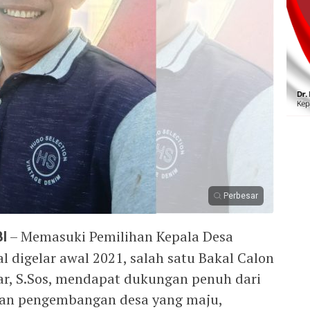
Perbesar
I
– Memasuki Pemilihan Kepala Desa
l digelar awal 2021, salah satu Bakal Calon
iar, S.Sos, mendapat dukungan penuh dari
an pengembangan desa yang maju,