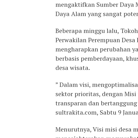
mengaktifkan Sumber Daya M
Daya Alam yang sangat potens
Beberapa minggu lalu, Toko
Perwakilan Perempuan Desa 
mengharapkan perubahan ya
berbasis pemberdayaan, khus
desa wisata.
” Dalam visi, mengoptimalisa
sektor prioritas, dengan Mi
transparan dan bertanggung j
sultrakita.com, Sabtu 9 Janua
Menurutnya, Visi misi desa 