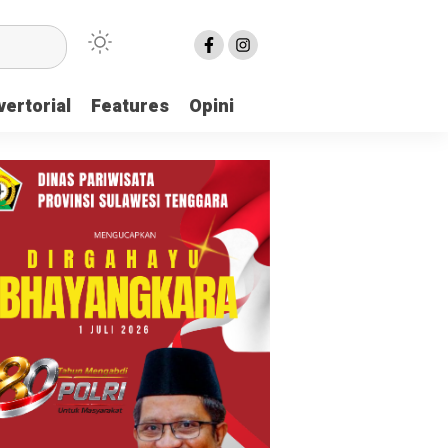
ertorial
Features
Opini