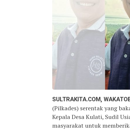
SULTRAKITA.COM, WAKATOB
(Pilkades) serentak yang baka
Kepala Desa Kulati, Sudil Us
masyarakat untuk memberik