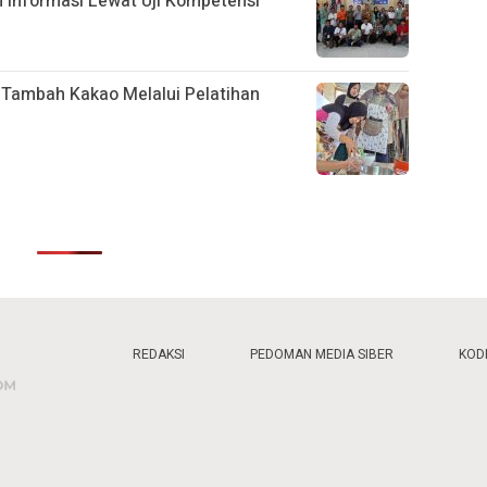
 Informasi Lewat Uji Kompetensi
 Tambah Kakao Melalui Pelatihan
REDAKSI
PEDOMAN MEDIA SIBER
KODE