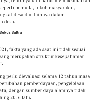
nya, tentunya kita harus memaksimalkan
seperti pemuda, tokoh masyarakat,
ingkat desa dan lainnya dalam
n desa.
 Sekda Sultra
21, fakta yang ada saat ini tidak sesuai
i yang merupakan struktur kesepahaman
r.
yang perlu dievaluasi selama 12 tahun masa
perubahan pemberdayaan, pengelolaan
sata, dengan sumber daya alamnya tidak
ing 2016 lalu.