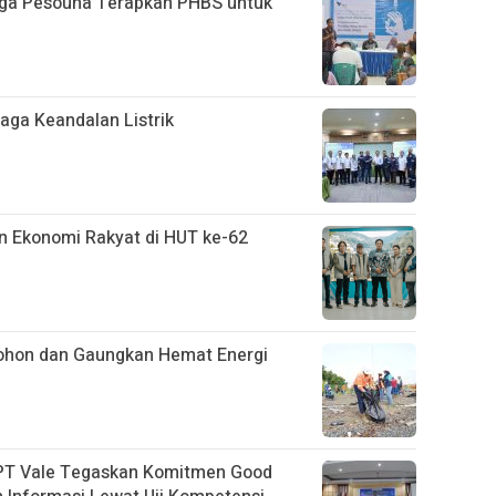
rga Pesouha Terapkan PHBS untuk
aga Keandalan Listrik
dan Ekonomi Rakyat di HUT ke-62
Pohon dan Gaungkan Hemat Energi
 PT Vale Tegaskan Komitmen Good