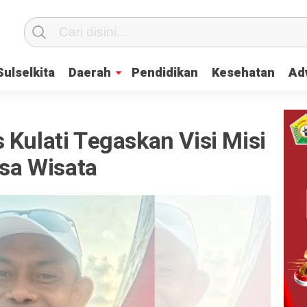
Sulselkita
Daerah
Pendidikan
Kesehatan
Adv
 Kulati Tegaskan Visi Misi
a Wisata