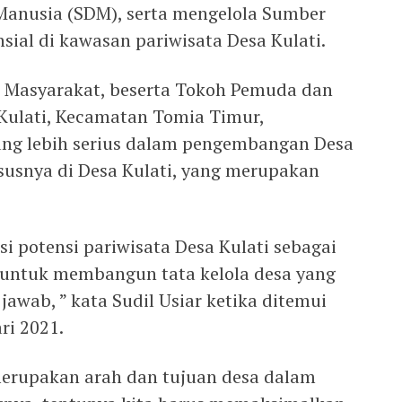
anusia (SDM), serta mengelola Sumber
ial di kawasan pariwisata Desa Kulati.
h Masyarakat, beserta Tokoh Pemuda dan
Kulati, Kecamatan Tomia Timur,
ng lebih serius dalam pengembangan Desa
usnya di Desa Kulati, yang merupakan
si potensi pariwisata Desa Kulati sebagai
si untuk membangun tata kelola desa yang
awab, ” kata Sudil Usiar ketika ditemui
ri 2021.
merupakan arah dan tujuan desa dalam