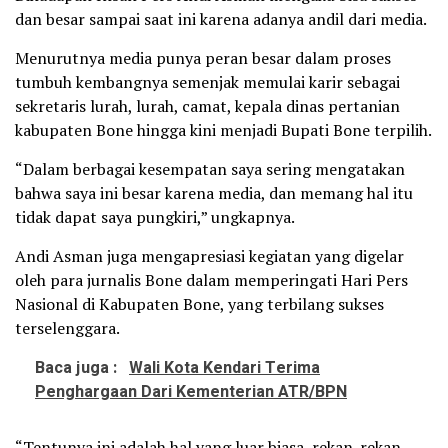
dan besar sampai saat ini karena adanya andil dari media.
Menurutnya media punya peran besar dalam proses
tumbuh kembangnya semenjak memulai karir sebagai
sekretaris lurah, lurah, camat, kepala dinas pertanian
kabupaten Bone hingga kini menjadi Bupati Bone terpilih.
“Dalam berbagai kesempatan saya sering mengatakan
bahwa saya ini besar karena media, dan memang hal itu
tidak dapat saya pungkiri,” ungkapnya.
Andi Asman juga mengapresiasi kegiatan yang digelar
oleh para jurnalis Bone dalam memperingati Hari Pers
Nasional di Kabupaten Bone, yang terbilang sukses
terselenggara.
Baca juga :
Wali Kota Kendari Terima
Penghargaan Dari Kementerian ATR/BPN
“Tentunya ini adalah hal yang luar biasa, rekan-rekan