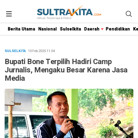
Berita Utama
Nasional
Sulselkita
Daerah
Pendidikan
K
SULSELKITA
· 10 Feb 2025
11:04
Bupati Bone Terpilih Hadiri Camp
Jurnalis, Mengaku Besar Karena Jasa
Media