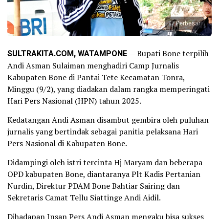
Perbesar
SULTRAKITA.COM, WATAMPONE
— Bupati Bone terpilih
Andi Asman Sulaiman menghadiri Camp Jurnalis
Kabupaten Bone di Pantai Tete Kecamatan Tonra,
Minggu (9/2), yang diadakan dalam rangka memperingati
Hari Pers Nasional (HPN) tahun 2025.
Kedatangan Andi Asman disambut gembira oleh puluhan
jurnalis yang bertindak sebagai panitia pelaksana Hari
Pers Nasional di Kabupaten Bone.
Didampingi oleh istri tercinta Hj Maryam dan beberapa
OPD kabupaten Bone, diantaranya Plt Kadis Pertanian
Nurdin, Direktur PDAM Bone Bahtiar Sairing dan
Sekretaris Camat Tellu Siattinge Andi Aidil.
Dihadapan Insan Pers Andi Asman mengaku bisa sukses