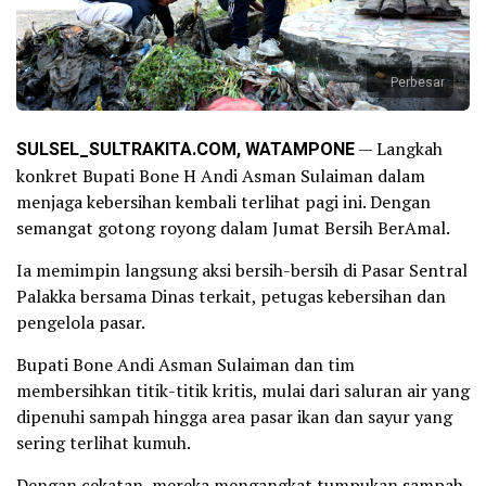
Perbesar
SULSEL_SULTRAKITA.COM, WATAMPONE
— Langkah
konkret Bupati Bone H Andi Asman Sulaiman dalam
menjaga kebersihan kembali terlihat pagi ini. Dengan
semangat gotong royong dalam Jumat Bersih BerAmal.
Ia memimpin langsung aksi bersih-bersih di Pasar Sentral
Palakka bersama Dinas terkait, petugas kebersihan dan
pengelola pasar.
Bupati Bone Andi Asman Sulaiman dan tim
membersihkan titik-titik kritis, mulai dari saluran air yang
dipenuhi sampah hingga area pasar ikan dan sayur yang
sering terlihat kumuh.
Dengan cekatan, mereka mengangkat tumpukan sampah,