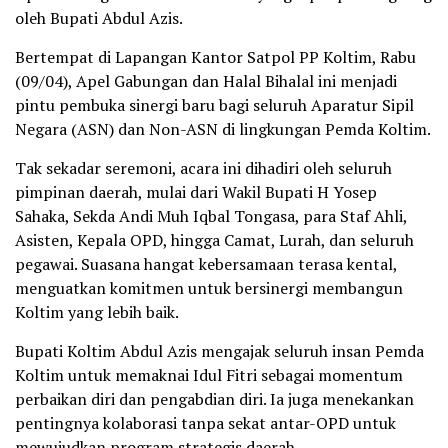
oleh Bupati Abdul Azis.
Bertempat di Lapangan Kantor Satpol PP Koltim, Rabu
(09/04), Apel Gabungan dan Halal Bihalal ini menjadi
pintu pembuka sinergi baru bagi seluruh Aparatur Sipil
Negara (ASN) dan Non-ASN di lingkungan Pemda Koltim.
Tak sekadar seremoni, acara ini dihadiri oleh seluruh
pimpinan daerah, mulai dari Wakil Bupati H Yosep
Sahaka, Sekda Andi Muh Iqbal Tongasa, para Staf Ahli,
Asisten, Kepala OPD, hingga Camat, Lurah, dan seluruh
pegawai. Suasana hangat kebersamaan terasa kental,
menguatkan komitmen untuk bersinergi membangun
Koltim yang lebih baik.
Bupati Koltim Abdul Azis mengajak seluruh insan Pemda
Koltim untuk memaknai Idul Fitri sebagai momentum
perbaikan diri dan pengabdian diri. Ia juga menekankan
pentingnya kolaborasi tanpa sekat antar-OPD untuk
mewujudkan program strategis daerah.