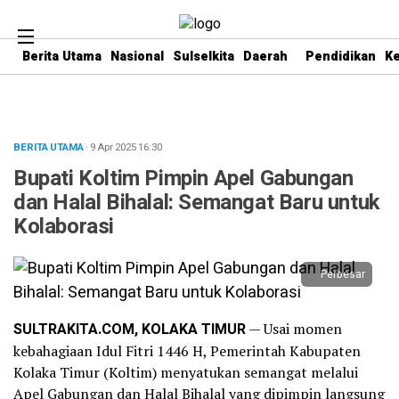
Berita Utama
Nasional
Sulselkita
Daerah
Pendidikan
K
BERITA UTAMA
· 9 Apr 2025
16:30
Bupati Koltim Pimpin Apel Gabungan
dan Halal Bihalal: Semangat Baru untuk
Kolaborasi
Perbesar
SULTRAKITA.COM, KOLAKA TIMUR
— Usai momen
kebahagiaan Idul Fitri 1446 H, Pemerintah Kabupaten
Kolaka Timur (Koltim) menyatukan semangat melalui
Apel Gabungan dan Halal Bihalal yang dipimpin langsung