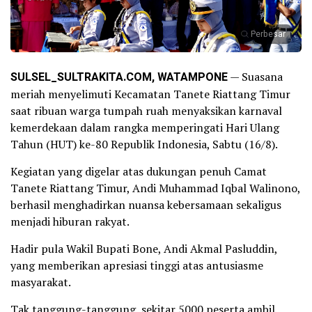
Perbesar
SULSEL_SULTRAKITA.COM, WATAMPONE
— Suasana
meriah menyelimuti Kecamatan Tanete Riattang Timur
saat ribuan warga tumpah ruah menyaksikan karnaval
kemerdekaan dalam rangka memperingati Hari Ulang
Tahun (HUT) ke-80 Republik Indonesia, Sabtu (16/8).
Kegiatan yang digelar atas dukungan penuh Camat
Tanete Riattang Timur, Andi Muhammad Iqbal Walinono,
berhasil menghadirkan nuansa kebersamaan sekaligus
menjadi hiburan rakyat.
Hadir pula Wakil Bupati Bone, Andi Akmal Pasluddin,
yang memberikan apresiasi tinggi atas antusiasme
masyarakat.
Tak tanggung-tanggung, sekitar 5000 peserta ambil