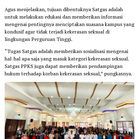
Agus menjelaskan, tujuan dibentuknya Satgas adalah
untuk melakukan edukasi dan memberikan informasi
mengenai pentingnya menciptakan suasana kampus yang
kondusif agar tidak terjadi kekerasan seksual di
lingkungan Perguruan Tinggi.
“Tugas Satgas adalah memberikan sosialisasi mengenai
hal-hal apa saja yang masuk kategori kekerasan seksual.
Satgas PPKS juga dapat memberikan pendampingan
hukum terhadap korban kekerasan seksual,” pungkasnya.