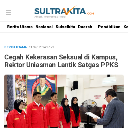
Berita Utama
Nasional
Sulselkita
Daerah
Pendidikan
K
BERITA UTAMA
· 11 Sep 2024
17:29
Cegah Kekerasan Seksual di Kampus,
Rektor Uniasman Lantik Satgas PPKS