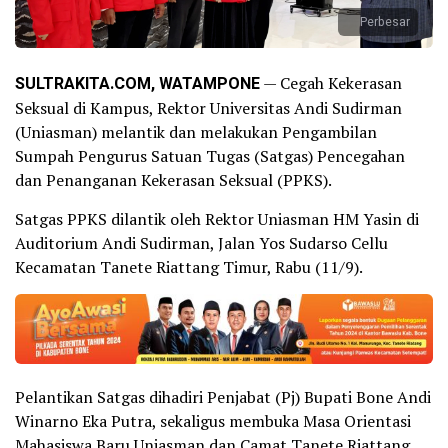
Perbesar
SULTRAKITA.COM, WATAMPONE
— Cegah Kekerasan
Seksual di Kampus, Rektor Universitas Andi Sudirman
(Uniasman) melantik dan melakukan Pengambilan
Sumpah Pengurus Satuan Tugas (Satgas) Pencegahan
dan Penanganan Kekerasan Seksual (PPKS).
Satgas PPKS dilantik oleh Rektor Uniasman HM Yasin di
Auditorium Andi Sudirman, Jalan Yos Sudarso Cellu
Kecamatan Tanete Riattang Timur, Rabu (11/9).
Pelantikan Satgas dihadiri Penjabat (Pj) Bupati Bone Andi
Winarno Eka Putra, sekaligus membuka Masa Orientasi
Mahasiswa Baru Uniasman dan Camat Tanete Riattang