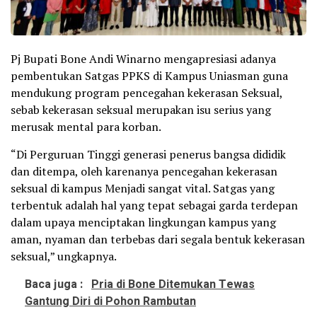
Pj Bupati Bone Andi Winarno mengapresiasi adanya
pembentukan Satgas PPKS di Kampus Uniasman guna
mendukung program pencegahan kekerasan Seksual,
sebab kekerasan seksual merupakan isu serius yang
merusak mental para korban.
“Di Perguruan Tinggi generasi penerus bangsa dididik
dan ditempa, oleh karenanya pencegahan kekerasan
seksual di kampus Menjadi sangat vital. Satgas yang
terbentuk adalah hal yang tepat sebagai garda terdepan
dalam upaya menciptakan lingkungan kampus yang
aman, nyaman dan terbebas dari segala bentuk kekerasan
seksual,” ungkapnya.
Baca juga :
Pria di Bone Ditemukan Tewas
Gantung Diri di Pohon Rambutan