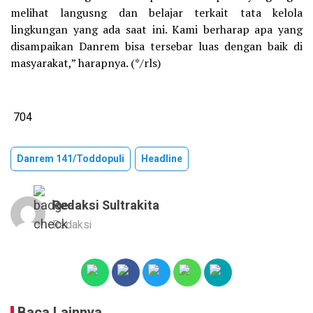
melihat langusng dan belajar terkait tata kelola
lingkungan yang ada saat ini. Kami berharap apa yang
disampaikan Danrem bisa tersebar luas dengan baik di
masyarakat,” harapnya. (*/rls)
704
Danrem 141/Toddopuli
Headline
Redaksi Sultrakita
Redaksi
Baca Lainnya