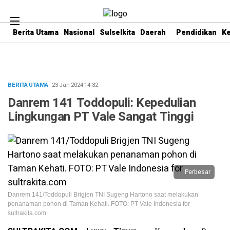
Berita Utama
Nasional
Sulselkita
Daerah
Pendidikan
K
BERITA UTAMA
· 23 Jan 2024
14:32
Danrem 141 Toddopuli: Kepedulian
Lingkungan PT Vale Sangat Tinggi
Perbesar
Danrem 141/Toddopuli Brigjen TNI Sugeng Hartono saat melakukan
penanaman pohon di Taman Kehati. FOTO: PT Vale Indonesia for
sultrakita.com