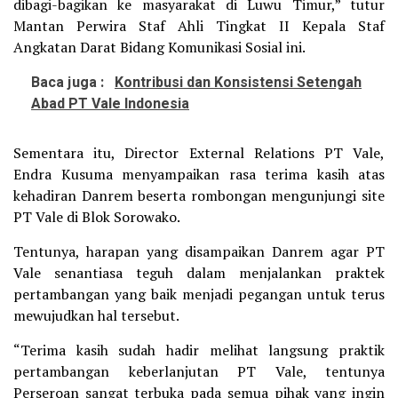
dibagi-bagikan ke masyarakat di Luwu Timur,” tutur
Mantan Perwira Staf Ahli Tingkat II Kepala Staf
Angkatan Darat Bidang Komunikasi Sosial ini.
Baca juga :
Kontribusi dan Konsistensi Setengah
Abad PT Vale Indonesia
Sementara itu, Director External Relations PT Vale,
Endra Kusuma menyampaikan rasa terima kasih atas
kehadiran Danrem beserta rombongan mengunjungi site
PT Vale di Blok Sorowako.
Tentunya, harapan yang disampaikan Danrem agar PT
Vale senantiasa teguh dalam menjalankan praktek
pertambangan yang baik menjadi pegangan untuk terus
mewujudkan hal tersebut.
“Terima kasih sudah hadir melihat langsung praktik
pertambangan keberlanjutan PT Vale, tentunya
Perseroan sangat terbuka pada semua pihak yang ingin