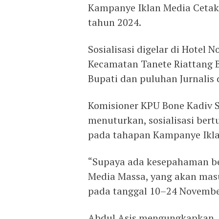
Kampanye Iklan Media Cetak 
tahun 2024.
Sosialisasi digelar di Hotel
Kecamatan Tanete Riattang Ba
Bupati dan puluhan Jurnalis
Komisioner KPU Bone Kadiv 
menuturkan, sosialisasi be
pada tahapan Kampanye Iklan
“Supaya ada kesepahaman be
Media Massa, yang akan mas
pada tanggal 10–24 Novembe
Abdul Asis mengungkapkan,