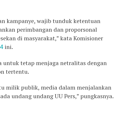
an kampanye, wajib tunduk ketentuan
pankan perimbangan dan proporsonal
sekan di masyarakat,” kata Komisioner
24
ini.
 untuk tetap menjaga netralitas dengan
on tertentu.
itu milik publik, media dalam menjalankan
pada undang undang UU Pers,” pungkasnya.