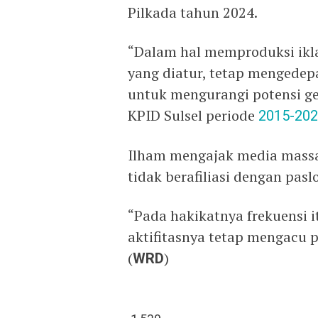
Pilkada tahun 2024.
“Dalam hal memproduksi ikl
yang diatur, tetap mengede
untuk mengurangi potensi ge
KPID Sulsel periode
2015-20
Ilham mengajak media massa
tidak berafiliasi dengan pasl
“Pada hakikatnya frekuensi 
aktifitasnya tetap mengacu 
(
WRD
)