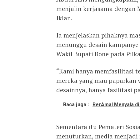
menjalin kerjasama dengan
Iklan.
Ia menjelaskan pihaknya ma
menunggu desain kampanye i
Wakil Bupati Bone pada Pilk
“Kami hanya memfasilitasi t
mereka yang mau paparkan vi
desainnya, hanya fasilitasi p
Baca juga :
BerAmal Menyala di
Sementara itu Pemateri Sos
menuturkan, media menjadi 