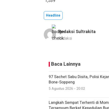
1,539
Headline
Redaksi Sultrakita
Redaksi
Baca Lainnya
97 Sachet Sabu Disita, Polisi Kej
Bone-Soppeng
5 Agustus 2026 - 20:02
Langkah Sempat Terhenti di Mome
Tersenyum Berkat Kepedulian Bup