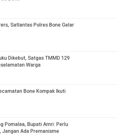
ers, Satlantas Polres Bone Gelar
uku Dikebut, Satgas TMMD 129
eselamatan Warga
Kecamatan Bone Kompak Ikuti
g Pomalaa, Bupati Amri: Perlu
, Jangan Ada Premanisme