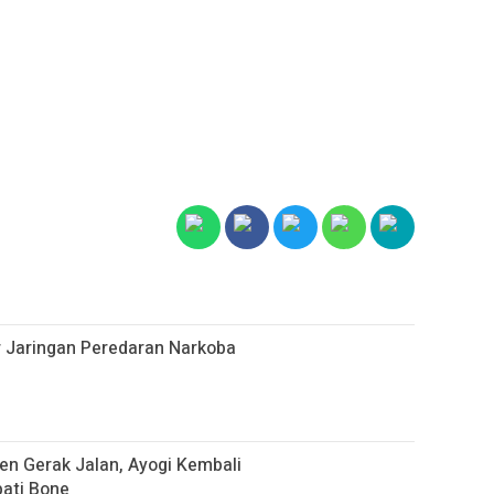
ar Jaringan Peredaran Narkoba
n Gerak Jalan, Ayogi Kembali
ati Bone