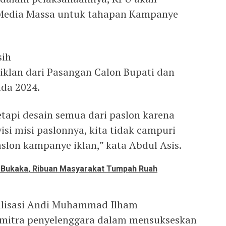
 Media Massa untuk tahapan Kampanye
sih
klan dari Pasangan Calon Bupati dan
ada 2024.
etapi desain semua dari paslon karena
si misi paslonnya, kita tidak campuri
aslon kampanye iklan,” kata Abdul Asis.
 Bukaka, Ribuan Masyarakat Tumpah Ruah
ialisasi Andi Muhammad Ilham
mitra penyelenggara dalam mensukseskan