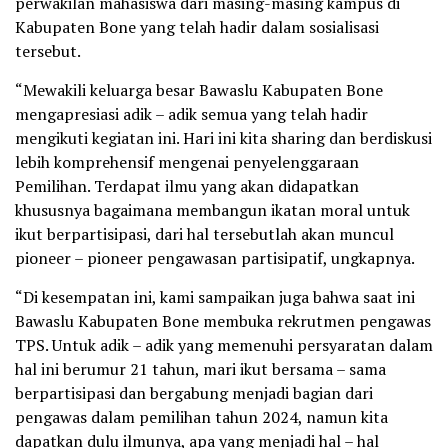
perwakilan mahasiswa dari masing-masing kampus di
Kabupaten Bone yang telah hadir dalam sosialisasi
tersebut.
“Mewakili keluarga besar Bawaslu Kabupaten Bone
mengapresiasi adik – adik semua yang telah hadir
mengikuti kegiatan ini. Hari ini kita sharing dan berdiskusi
lebih komprehensif mengenai penyelenggaraan
Pemilihan. Terdapat ilmu yang akan didapatkan
khususnya bagaimana membangun ikatan moral untuk
ikut berpartisipasi, dari hal tersebutlah akan muncul
pioneer – pioneer pengawasan partisipatif, ungkapnya.
“Di kesempatan ini, kami sampaikan juga bahwa saat ini
Bawaslu Kabupaten Bone membuka rekrutmen pengawas
TPS. Untuk adik – adik yang memenuhi persyaratan dalam
hal ini berumur 21 tahun, mari ikut bersama – sama
berpartisipasi dan bergabung menjadi bagian dari
pengawas dalam pemilihan tahun 2024, namun kita
dapatkan dulu ilmunya, apa yang menjadi hal – hal