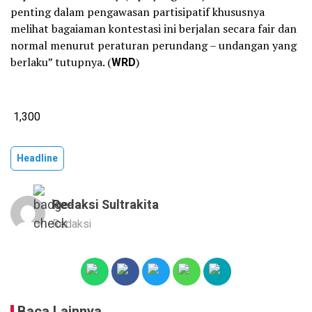
penting dalam pengawasan partisipatif khususnya
melihat bagaiaman kontestasi ini berjalan secara fair dan
normal menurut peraturan perundang – undangan yang
berlaku” tutupnya. (
WRD
)
1,300
Headline
Redaksi Sultrakita
Redaksi
Baca Lainnya