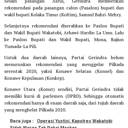
Selain pasangan Asrul, Gerindra memberikan
rekomendasi pada pasangan calon (Pasalon) bupati dan
wakil bupati Kolaka Timur (Koltim), Samsul Bahri-Mehry.
Selanjutnya rekomendasi diserahkan ke Paslon Bupati
dan Wakil Bupati Wakatobi, Arhawi-Hardin La Umu. Lalu
ke Paslon Bupati dan Wakil Bupati, Muna, Rajiun
Tumada-La Pili.
Untuk dua daerah lainnya, Partai Gerindra belum
menurunkan rekomendasi yang menggelar Pilkada
serentak 2020, yakni Konawe Selatan (Konsel) dan
Konawe Kepulauan (Konkep).
Konawe Utara (Konut) sendiri, Partai Gerindra tidak
memiliki kursi di parlemen (DPRD). Sehingga otomatis
rekomendasi hanya di enam daerah saja, dari tujuh daerah
yang menghelat Pilkada 2020.
Baca juga :
Operasi Yustisi, Kapolres Wakatobi
Sidak Warga Tak Pakai Masker