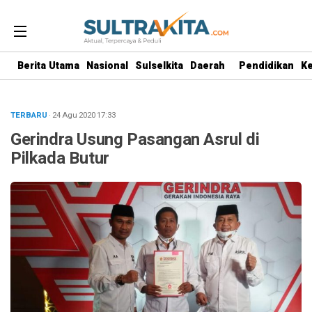
Berita Utama
Nasional
Sulselkita
Daerah
Pendidikan
K
TERBARU
· 24 Agu 2020
17:33
Gerindra Usung Pasangan Asrul di
Pilkada Butur