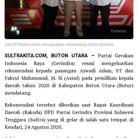
Perbesar
Foto IST/Paslon Asrul mendapatkan rekomendasi Partai Gerindra
SULTRAKITA.COM, BUTON UTARA –
Partai Gerakan
Indonesia Raya (Gerindra) resmi mengeluarkan
rekomendasi kepada pasangan Aswadi Adam, ST dan
Fahrul Muhammad, M. Si (Asrul) pada pemilihan kepala
daerah tahun 2020 di Kabupaten Buton Utara (Butur)
mendatang.
Rekomendasi tersebut diberikan saat Rapat Koordinasi
Daerah (Rakoda) DPD Partai Gerindra Provinsi Sulawesi
Tenggara (Sultra) yang di gelar di salah satu tempat di
Kendari, 24 Agustus 2020.