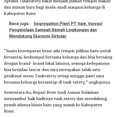
optimis Tuukeatery bakal menjadi pilihan tempat makan
dan minum baru bagi muda-mudi maupun keluarga di
Kabupaten Bone.
Baca juga :
Segregation Plant PT Vale, Inovasi
Pengelolaan Sampah Ramah Lingkungan dan
Mendukung Ekonomi Sirkular
“Suatu kesempatan besar ada tempat pilihan baru untuk
bersantai, berkumpul bersama keluarga dan bisa bersaing
dengan brand- brand lokal lainnya, semoga kedepannya
bisa berjalan lancar dan saya merupakan salah satu
penikmat menu Tuukeatery setiap minggu pasti saya
bersama keluarga bersantap di tuuk eatery, ” ungkapnya.
Sementara itu, Bupati Bone Andi Asman Sulaiman
menyambut baik hadirnya tuuk eatery dan mendukung
penuh adanya bisnis baru yang masuk ke Kabupaten
Bone.