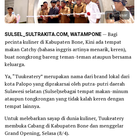
Perbesar
SULSEL_SULTRAKITA.COM, WATAMPONE
— Bagi
pecinta kuliner di Kabupaten Bone, Kini ada tempat
makan Catchy (bahasa inggris artinya menarik, keren),
buat nongkrong bareng teman-teman ataupun bersama
keluarga.
Ya, “Tuukeatery” merupakan nama dari brand lokal dari
kota Palopo yang diprakarsai oleh putra-putri daerah
Sulawesi selatan (Sulsel)sebagai tempat makan-minum
ataupun tongkrongan yang tidak kalah keren dengan
tempat lainnya.
Untuk melebarkan sayap di dunia kuliner, Tuukeatery
membuka Cabang di Kabupaten Bone dan menggelar
Grand Opening, Selasa (8/4).