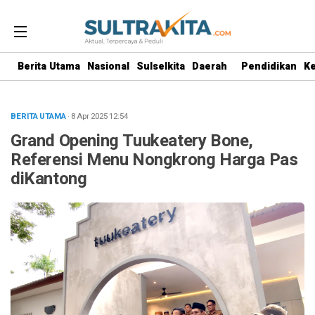
Berita Utama
Nasional
Sulselkita
Daerah
Pendidikan
K
BERITA UTAMA
· 8 Apr 2025
12:54
Grand Opening Tuukeatery Bone,
Referensi Menu Nongkrong Harga Pas
diKantong