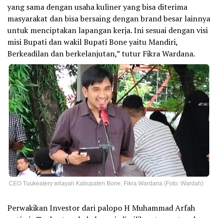
yang sama dengan usaha kuliner yang bisa diterima
masyarakat dan bisa bersaing dengan brand besar lainnya
untuk menciptakan lapangan kerja. Ini sesuai dengan visi
misi Bupati dan wakil Bupati Bone yaitu Mandiri,
Berkeadilan dan berkelanjutan,” tutur Fikra Wardana.
CEO Tuukeatery wilayah Kabupaten Bone, Fikra Wardana (Foto: Wardah)
Perwakikan Investor dari palopo H Muhammad Arfah