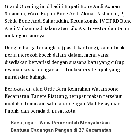
Grand Opening ini dihadiri Bupati Bone Andi Asman
Sulaiman, Wakil Bupati Bone Andi Akmal Pasluddin, Pj
Sekda Bone Andi Saharuddin, Ketua komisi IV DPRD Bone
Andi Muhammad Salam atau Lilo AK, Investor dan tamu
undangan lainnya.
Dengan harga terjangkau (pas di kantong), kamu tidak
perlu merogoh kocek dalam-dalam, menu yang
disediakan bervariasi dengan suasana baru yang cukup
nyaman sesuai dengan arti Tuukeatery tempat yang
murah dan bahagia.
Berlokasi di Jalan Orde Baru Kelurahan Watampone
Kecamatan Tanete Riattang, tempat makan tersebut
mudah ditemukan, satu jalur dengan Mall Pelayanan
Publik, dan berada di pusat kota.
Baca juga :
Wow Pemerintah Menyalurkan
Bantuan Cadangan Pangan di 27 Kecamatan