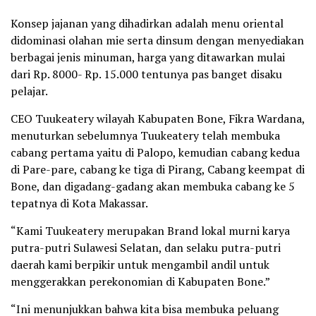
Konsep jajanan yang dihadirkan adalah menu oriental
didominasi olahan mie serta dinsum dengan menyediakan
berbagai jenis minuman, harga yang ditawarkan mulai
dari Rp. 8000- Rp. 15.000 tentunya pas banget disaku
pelajar.
CEO Tuukeatery wilayah Kabupaten Bone, Fikra Wardana,
menuturkan sebelumnya Tuukeatery telah membuka
cabang pertama yaitu di Palopo, kemudian cabang kedua
di Pare-pare, cabang ke tiga di Pirang, Cabang keempat di
Bone, dan digadang-gadang akan membuka cabang ke 5
tepatnya di Kota Makassar.
“Kami Tuukeatery merupakan Brand lokal murni karya
putra-putri Sulawesi Selatan, dan selaku putra-putri
daerah kami berpikir untuk mengambil andil untuk
menggerakkan perekonomian di Kabupaten Bone.”
“Ini menunjukkan bahwa kita bisa membuka peluang