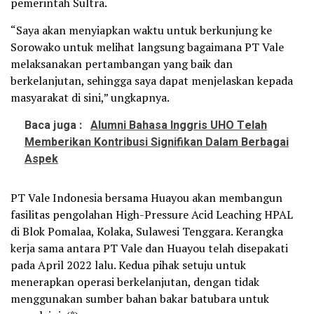
pemerintah Sultra.
“Saya akan menyiapkan waktu untuk berkunjung ke
Sorowako untuk melihat langsung bagaimana PT Vale
melaksanakan pertambangan yang baik dan
berkelanjutan, sehingga saya dapat menjelaskan kepada
masyarakat di sini,” ungkapnya.
Baca juga :
Alumni Bahasa Inggris UHO Telah
Memberikan Kontribusi Signifikan Dalam Berbagai
Aspek
PT Vale Indonesia bersama Huayou akan membangun
fasilitas pengolahan High-Pressure Acid Leaching HPAL
di Blok Pomalaa, Kolaka, Sulawesi Tenggara. Kerangka
kerja sama antara PT Vale dan Huayou telah disepakati
pada April 2022 lalu. Kedua pihak setuju untuk
menerapkan operasi berkelanjutan, dengan tidak
menggunakan sumber bahan bakar batubara untuk