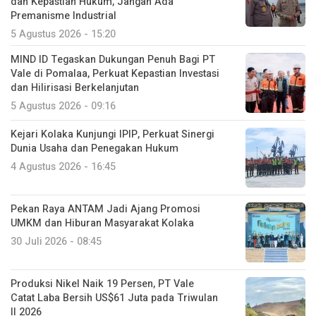
dan Kepastian Hukum, Jangan Ada
Premanisme Industrial
5 Agustus 2026 - 15:20
MIND ID Tegaskan Dukungan Penuh Bagi PT
Vale di Pomalaa, Perkuat Kepastian Investasi
dan Hilirisasi Berkelanjutan
5 Agustus 2026 - 09:16
Kejari Kolaka Kunjungi IPIP, Perkuat Sinergi
Dunia Usaha dan Penegakan Hukum
4 Agustus 2026 - 16:45
Pekan Raya ANTAM Jadi Ajang Promosi
UMKM dan Hiburan Masyarakat Kolaka
30 Juli 2026 - 08:45
Produksi Nikel Naik 19 Persen, PT Vale
Catat Laba Bersih US$61 Juta pada Triwulan
II 2026