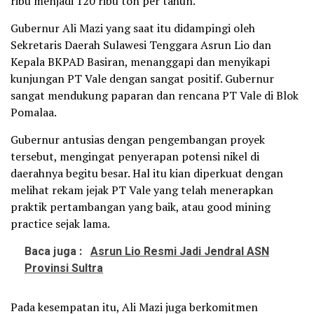
ribu menjadi 120 ribu ton per tahun.
Gubernur Ali Mazi yang saat itu didampingi oleh
Sekretaris Daerah Sulawesi Tenggara Asrun Lio dan
Kepala BKPAD Basiran, menanggapi dan menyikapi
kunjungan PT Vale dengan sangat positif. Gubernur
sangat mendukung paparan dan rencana PT Vale di Blok
Pomalaa.
Gubernur antusias dengan pengembangan proyek
tersebut, mengingat penyerapan potensi nikel di
daerahnya begitu besar. Hal itu kian diperkuat dengan
melihat rekam jejak PT Vale yang telah menerapkan
praktik pertambangan yang baik, atau good mining
practice sejak lama.
Baca juga :
Asrun Lio Resmi Jadi Jendral ASN
Provinsi Sultra
Pada kesempatan itu, Ali Mazi juga berkomitmen