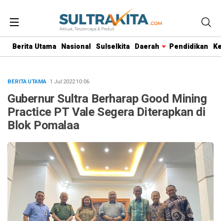
Berita Utama
Nasional
Sulselkita
Daerah
Pendidikan
K
BERITA UTAMA
· 1 Jul 2022
10:06
Gubernur Sultra Berharap Good Mining
Practice PT Vale Segera Diterapkan di
Blok Pomalaa