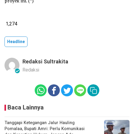
proyek ini. (*)
1,274
Headline
Redaksi Sultrakita
Redaksi
Baca Lainnya
Tanggapi Ketegangan Jalur Hauling
Pomalaa, Bupati Amri: Perlu Komunikasi