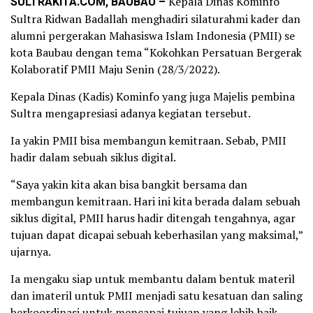
SULTRAKITA.COM, BAUBAU –
Kepala Dinas Kominfo
Sultra Ridwan Badallah menghadiri silaturahmi kader dan
alumni pergerakan Mahasiswa Islam Indonesia (PMII) se
kota Baubau dengan tema “Kokohkan Persatuan Bergerak
Kolaboratif PMII Maju Senin (28/3/2022).
Kepala Dinas (Kadis) Kominfo yang juga Majelis pembina
Sultra mengapresiasi adanya kegiatan tersebut.
Ia yakin PMII bisa membangun kemitraan. Sebab, PMII
hadir dalam sebuah siklus digital.
“Saya yakin kita akan bisa bangkit bersama dan
membangun kemitraan. Hari ini kita berada dalam sebuah
siklus digital, PMII harus hadir ditengah tengahnya, agar
tujuan dapat dicapai sebuah keberhasilan yang maksimal,”
ujarnya.
Ia mengaku siap untuk membantu dalam bentuk materil
dan imateril untuk PMII menjadi satu kesatuan dan saling
berkoordinasi untuk mencapai tujuan yang lebih baik.