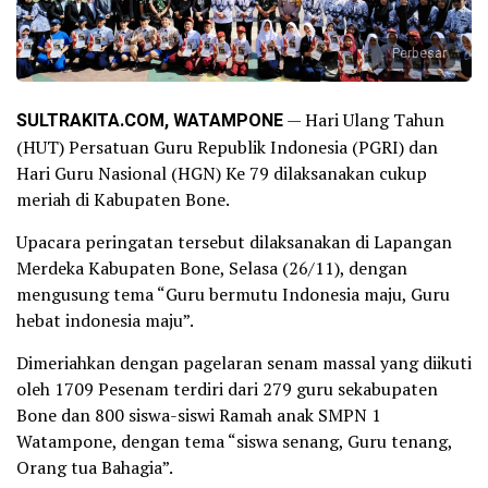
Perbesar
SULTRAKITA.COM, WATAMPONE
— Hari Ulang Tahun
(HUT) Persatuan Guru Republik Indonesia (PGRI) dan
Hari Guru Nasional (HGN) Ke 79 dilaksanakan cukup
meriah di Kabupaten Bone.
Upacara peringatan tersebut dilaksanakan di Lapangan
Merdeka Kabupaten Bone, Selasa (26/11), dengan
mengusung tema “Guru bermutu Indonesia maju, Guru
hebat indonesia maju”.
Dimeriahkan dengan pagelaran senam massal yang diikuti
oleh 1709 Pesenam terdiri dari 279 guru sekabupaten
Bone dan 800 siswa-siswi Ramah anak SMPN 1
Watampone, dengan tema “siswa senang, Guru tenang,
Orang tua Bahagia”.