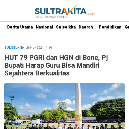
Berita Utama
Nasional
Sulselkita
Daerah
Pendidikan
K
SULSELKITA
· 26 Nov 2024
11:16
HUT 79 PGRI dan HGN di Bone, Pj
Bupati Harap Guru Bisa Mandiri
Sejahtera Berkualitas