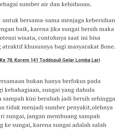
ebagai sumber air dan kehiduoan.
t untuk bersama-sama menjaga kebersihan
engan baik, karena jika sungai bersih maka
ensi wisata, contohnya saat ini bisa
atraktif khususnya bagi masyarakat Bone.
Ke 78, Korem 141 Toddopuli Gelar Lomba Lari
bersamaan bukan hanya berfokus pada
gi kebahagiaan, sungai yang dahulu
sampah kini berubah jadi bersih sehingga
 tidak menjadi sumber penyakit,olehnya
mari sungai, jangan membuang sampah
 ke sungai, karena sungai adalah salah