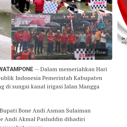
Perbesar
 WATAMPONE
— Dalam memeriahkan Hari
publik Indonesia Pemerintah Kabupaten
 di sungai kanal irigasi Jalan Mangga
h Bupati Bone Andi Asman Sulaiman
e Andi Akmal Pasluddin dihadiri