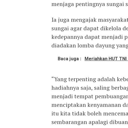
menjaga pentingnya sungai s
Ia juga mengajak masyaraka
sungai agar dapat dikelola d
kedepannya dapat menjadi pot
diadakan lomba dayung yang 
Baca juga :
Meriahkan HUT TNI 
“Yang terpenting adalah ke
hadiahnya saja, saling berba
menjadi tempat pembuangan 
menciptakan kenyamanan dan
itu kita tidak boleh mence
sembarangan apalagi dibuang