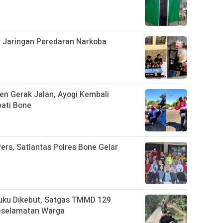
ar Jaringan Peredaran Narkoba
n Gerak Jalan, Ayogi Kembali
ati Bone
ers, Satlantas Polres Bone Gelar
uku Dikebut, Satgas TMMD 129
eselamatan Warga