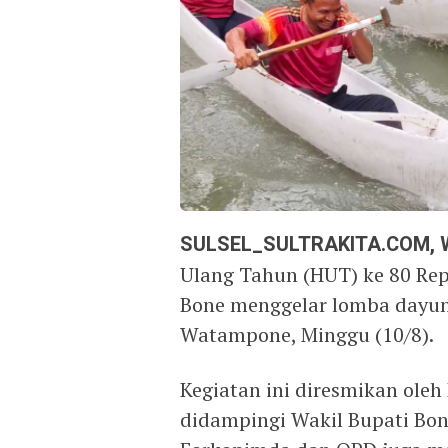
SULSEL_SULTRAKITA.COM,
Ulang Tahun (HUT) ke 80 Re
Bone menggelar lomba dayung
Watampone, Minggu (10/8).
Kegiatan ini diresmikan ole
didampingi Wakil Bupati Bon