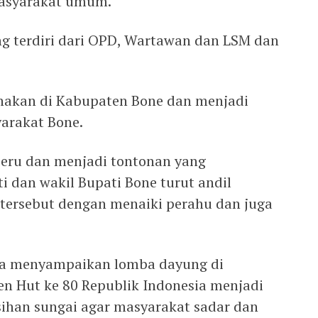
asyarakat umum.
g terdiri dari OPD, Wartawan dan LSM dan
anakan di Kabupaten Bone dan menjadi
yarakat Bone.
eru dan menjadi tontonan yang
 dan wakil Bupati Bone turut andil
ersebut dengan menaiki perahu dan juga
ya menyampaikan lomba dayung di
 Hut ke 80 Republik Indonesia menjadi
ihan sungai agar masyarakat sadar dan