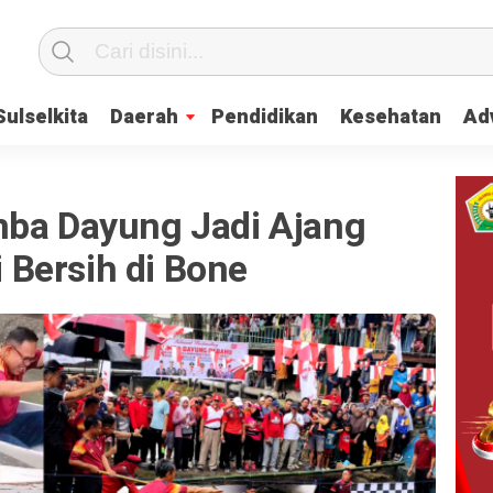
Sulselkita
Daerah
Pendidikan
Kesehatan
Adv
mba Dayung Jadi Ajang
Bersih di Bone