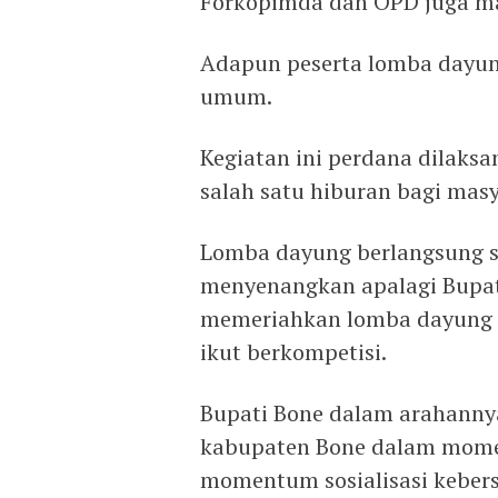
Forkopimda dan OPD juga m
Adapun peserta lomba dayun
umum.
Kegiatan ini perdana dilaks
salah satu hiburan bagi mas
Lomba dayung berlangsung s
menyenangkan apalagi Bupati
memeriahkan lomba dayung t
ikut berkompetisi.
Bupati Bone dalam arahann
kabupaten Bone dalam momen
momentum sosialisasi kebers