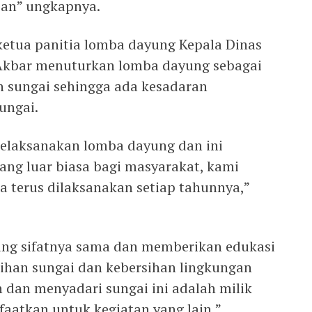
pan” ungkapnya.
etua panitia lomba dayung Kepala Dinas
Akbar menuturkan lomba dayung sebagai
 sungai sehingga ada kesadaran
ungai.
 melaksanakan lomba dayung dan ini
ang luar biasa bagi masyarakat, kami
sa terus dilaksanakan setiap tahunnya,”
yang sifatnya sama dan memberikan edukasi
ihan sungai dan kebersihan lingkungan
 dan menyadari sungai ini adalah milik
faatkan untuk kegiatan yang lain,”