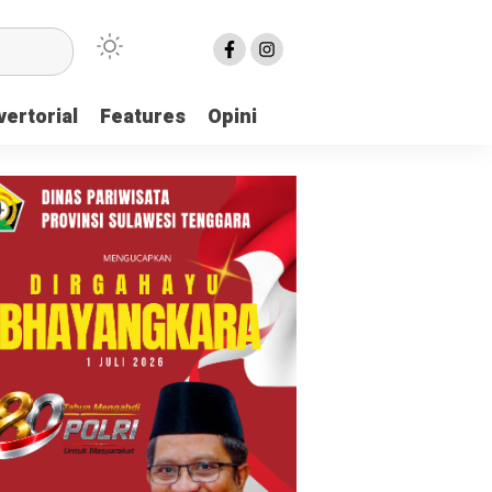
ertorial
Features
Opini