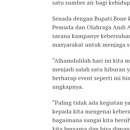
satu sumber air bagi kehidu
Senada dengan Bupati Bone k
Pemuda dan Olahraga Andi 
sarana kampanye kebersuhan
masyarakat untuk menjaga s
“Alhamdulilah hari ini kita
menjadi salah satu hiburan y
berharap event seperti ini bi
ungkapnya.
“Paling tidak ada kegiatan 
kepada kita mengenai kebers
bagaimana sungai kita bersih
kita bersama dan bisa diman