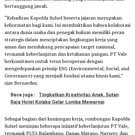
bertanggung jawab.
“Kehadiran Kapolda Sulsel beserta jajaran merupakan
kehormatan bagi kami. Ini membuktikan bahwa kolaborasi
antara dunia usaha dan penegak hukum memiliki peran
strategis dalam menciptakan lingkungan kerja yang
aman dan mendukung pencapaian target nasional,
termasuk keberlanjutan dan ketahanan pangan. PT Vale
berkomitmen untuk terus beroperasi dengan
mengedepankan prinsip ESG (Environmental, Social, and
Governance) yang menjadi fondasi utama bisnis kami,”
ujar Bernardus.
Baca juga :
Tingkatkan Kreativitas Anak, Sutan
Raja Hotel Kolaka Gelar Lomba Mewarnai
Sebagai bagian dari kunjungan kerja, rombongan Kapolda
Sulsel meninjau beberapa inisiatif keberlanjutan PT Vale,
termasuk PLTA Balambano, Danau Matano, Nursery, dan