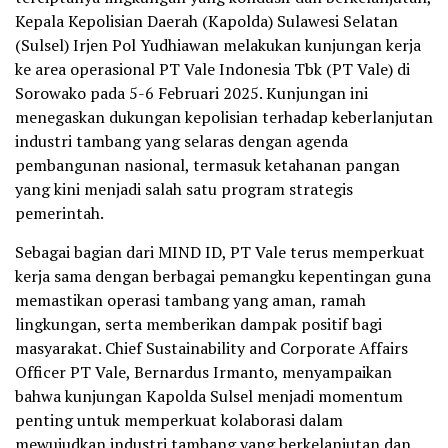
Kepala Kepolisian Daerah (Kapolda) Sulawesi Selatan
(Sulsel) Irjen Pol Yudhiawan melakukan kunjungan kerja
ke area operasional PT Vale Indonesia Tbk (PT Vale) di
Sorowako pada 5-6 Februari 2025. Kunjungan ini
menegaskan dukungan kepolisian terhadap keberlanjutan
industri tambang yang selaras dengan agenda
pembangunan nasional, termasuk ketahanan pangan
yang kini menjadi salah satu program strategis
pemerintah.
Sebagai bagian dari MIND ID, PT Vale terus memperkuat
kerja sama dengan berbagai pemangku kepentingan guna
memastikan operasi tambang yang aman, ramah
lingkungan, serta memberikan dampak positif bagi
masyarakat. Chief Sustainability and Corporate Affairs
Officer PT Vale, Bernardus Irmanto, menyampaikan
bahwa kunjungan Kapolda Sulsel menjadi momentum
penting untuk memperkuat kolaborasi dalam
mewujudkan industri tambang yang berkelanjutan dan