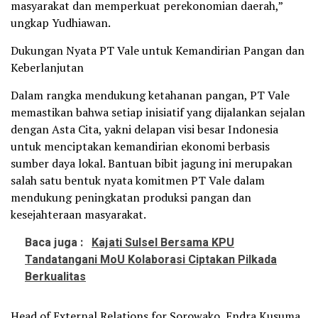
masyarakat dan memperkuat perekonomian daerah,”
ungkap Yudhiawan.
Dukungan Nyata PT Vale untuk Kemandirian Pangan dan
Keberlanjutan
Dalam rangka mendukung ketahanan pangan, PT Vale
memastikan bahwa setiap inisiatif yang dijalankan sejalan
dengan Asta Cita, yakni delapan visi besar Indonesia
untuk menciptakan kemandirian ekonomi berbasis
sumber daya lokal. Bantuan bibit jagung ini merupakan
salah satu bentuk nyata komitmen PT Vale dalam
mendukung peningkatan produksi pangan dan
kesejahteraan masyarakat.
Baca juga :
Kajati Sulsel Bersama KPU
Tandatangani MoU Kolaborasi Ciptakan Pilkada
Berkualitas
Head of External Relations for Sorowako, Endra Kusuma,