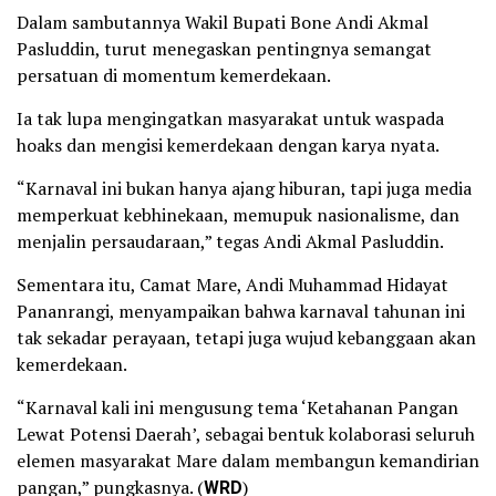
Dalam sambutannya Wakil Bupati Bone Andi Akmal
Pasluddin, turut menegaskan pentingnya semangat
persatuan di momentum kemerdekaan.
Ia tak lupa mengingatkan masyarakat untuk waspada
hoaks dan mengisi kemerdekaan dengan karya nyata.
“Karnaval ini bukan hanya ajang hiburan, tapi juga media
memperkuat kebhinekaan, memupuk nasionalisme, dan
menjalin persaudaraan,” tegas Andi Akmal Pasluddin.
Sementara itu, Camat Mare, Andi Muhammad Hidayat
Pananrangi, menyampaikan bahwa karnaval tahunan ini
tak sekadar perayaan, tetapi juga wujud kebanggaan akan
kemerdekaan.
“Karnaval kali ini mengusung tema ‘Ketahanan Pangan
Lewat Potensi Daerah’, sebagai bentuk kolaborasi seluruh
elemen masyarakat Mare dalam membangun kemandirian
pangan,” pungkasnya. (
WRD
)