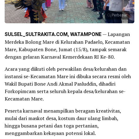
Perbesar
SULSEL_SULTRAKITA.COM, WATAMPONE
— Lapangan
Merdeka Bolong Mare di Kelurahan Padaelo, Kecamatan
Mare, Kabupaten Bone, Jumat (15/8), tampak semarak
dengan gelaran Karnaval Kemerdekaan RI Ke-80.
Acara yang diikuti oleh perwakilan desa/kelurahan dan
instansi se-Kecamatan Mare ini dibuka secara resmi oleh
Wakil Bupati Bone Andi Akmal Pasluddin, dihadiri
Forkopimcam serta seluruh kepala desa/kelurahan se-
Kecamatan Mare.
Peserta karnaval menampilkan beragam kreativitas,
mulai dari maskot desa, kostum daur ulang limbah,
hingga busana petani dan toga pertanian,
menggambarkan kekayaan potensi lokal.