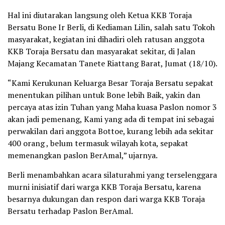
Hal ini diutarakan langsung oleh Ketua KKB Toraja
Bersatu Bone Ir Berli, di Kediaman Lilin, salah satu Tokoh
masyarakat, kegiatan ini dihadiri oleh ratusan anggota
KKB Toraja Bersatu dan masyarakat sekitar, di Jalan
Majang Kecamatan Tanete Riattang Barat, Jumat (18/10).
“Kami Kerukunan Keluarga Besar Toraja Bersatu sepakat
menentukan pilihan untuk Bone lebih Baik, yakin dan
percaya atas izin Tuhan yang Maha kuasa Paslon nomor 3
akan jadi pemenang, Kami yang ada di tempat ini sebagai
perwakilan dari anggota Bottoe, kurang lebih ada sekitar
400 orang , belum termasuk wilayah kota, sepakat
memenangkan paslon BerAmal,” ujarnya.
Berli menambahkan acara silaturahmi yang terselenggara
murni inisiatif dari warga KKB Toraja Bersatu, karena
besarnya dukungan dan respon dari warga KKB Toraja
Bersatu terhadap Paslon BerAmal.