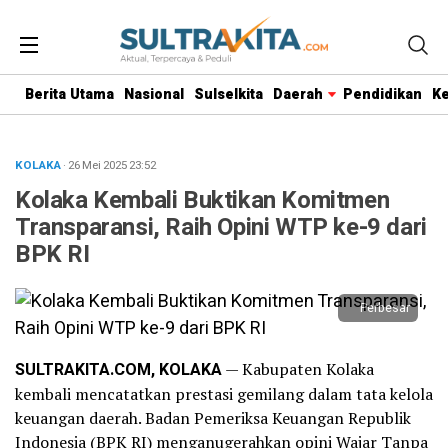
Berita Utama
Nasional
Sulselkita
Daerah
Pendidikan
K
KOLAKA
· 26 Mei 2025
23:52
Kolaka Kembali Buktikan Komitmen
Transparansi, Raih Opini WTP ke-9 dari
BPK RI
Perbesar
SULTRAKITA.COM, KOLAKA
— Kabupaten Kolaka
kembali mencatatkan prestasi gemilang dalam tata kelola
keuangan daerah. Badan Pemeriksa Keuangan Republik
Indonesia (BPK RI) menganugerahkan opini Wajar Tanpa