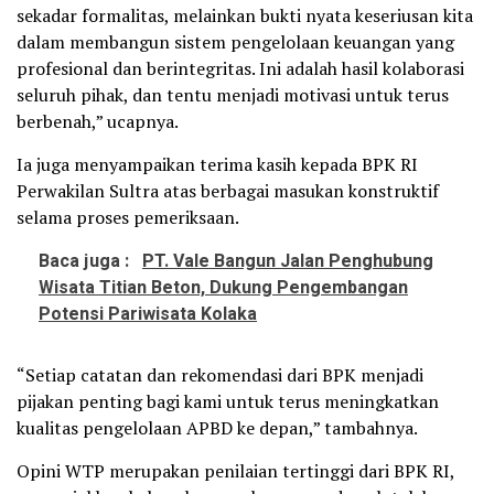
sekadar formalitas, melainkan bukti nyata keseriusan kita
dalam membangun sistem pengelolaan keuangan yang
profesional dan berintegritas. Ini adalah hasil kolaborasi
seluruh pihak, dan tentu menjadi motivasi untuk terus
berbenah,” ucapnya.
Ia juga menyampaikan terima kasih kepada BPK RI
Perwakilan Sultra atas berbagai masukan konstruktif
selama proses pemeriksaan.
Baca juga :
PT. Vale Bangun Jalan Penghubung
Wisata Titian Beton, Dukung Pengembangan
Potensi Pariwisata Kolaka
“Setiap catatan dan rekomendasi dari BPK menjadi
pijakan penting bagi kami untuk terus meningkatkan
kualitas pengelolaan APBD ke depan,” tambahnya.
Opini WTP merupakan penilaian tertinggi dari BPK RI,