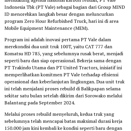
mendukung agenda nasional karbon rendah, PT Vale
Indonesia Tbk (PT Vale) sebagai bagian dari Group MIND
ID menorehkan langkah besar dengan meluncurkan
program Zero Hour Refurbished Truck, hari ini di area
Mobile Equipment Maintenance (MEM).
Program ini adalah inovasi pertama PT Vale dalam
merekondisi dua unit truk 100T, yaitu CAT 777 dan
Komatsu HD 785, yang sebelumnya rusak berat, menjadi
seperti baru dan siap operasional. Bekerja sama dengan
PT Trakindo Utama dan PT United Tractors, inisiatif ini
memperlihatkan komitmen PT Vale terhadap efisiensi
operasional dan keberlanjutan lingkungan. Dua unit truk
ini telah menjalani proses rebuild di Balikpapan selama
sekitar satu bulan setelah dikirim dari Sorowako melalui
Balantang pada September 2024.
Melalui proses rebuild menyeluruh, kedua truk yang
sebelumnya telah mencapai batas maksimal durasi kerja
150.000 jam kini kembali ke kondisi seperti baru dengan