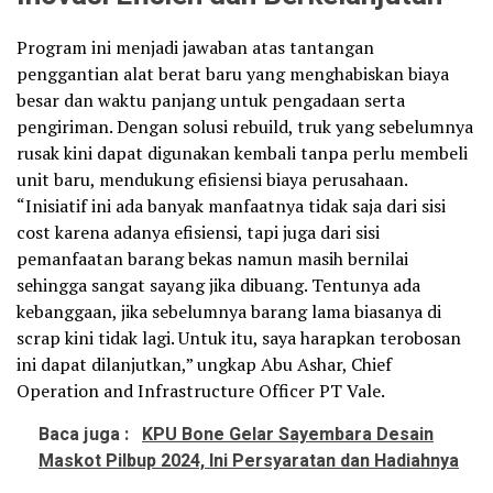
Program ini menjadi jawaban atas tantangan
penggantian alat berat baru yang menghabiskan biaya
besar dan waktu panjang untuk pengadaan serta
pengiriman. Dengan solusi rebuild, truk yang sebelumnya
rusak kini dapat digunakan kembali tanpa perlu membeli
unit baru, mendukung efisiensi biaya perusahaan.
“Inisiatif ini ada banyak manfaatnya tidak saja dari sisi
cost karena adanya efisiensi, tapi juga dari sisi
pemanfaatan barang bekas namun masih bernilai
sehingga sangat sayang jika dibuang. Tentunya ada
kebanggaan, jika sebelumnya barang lama biasanya di
scrap kini tidak lagi. Untuk itu, saya harapkan terobosan
ini dapat dilanjutkan,” ungkap Abu Ashar, Chief
Operation and Infrastructure Officer PT Vale.
Baca juga :
KPU Bone Gelar Sayembara Desain
Maskot Pilbup 2024, Ini Persyaratan dan Hadiahnya