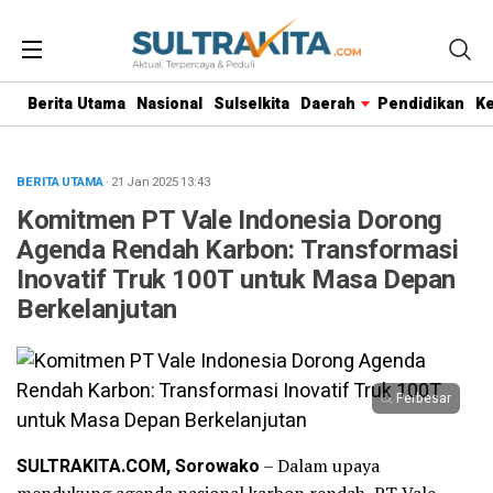
Berita Utama
Nasional
Sulselkita
Daerah
Pendidikan
K
BERITA UTAMA
· 21 Jan 2025
13:43
Komitmen PT Vale Indonesia Dorong
Agenda Rendah Karbon: Transformasi
Inovatif Truk 100T untuk Masa Depan
Berkelanjutan
Perbesar
SULTRAKITA.COM, Sorowako
– Dalam upaya