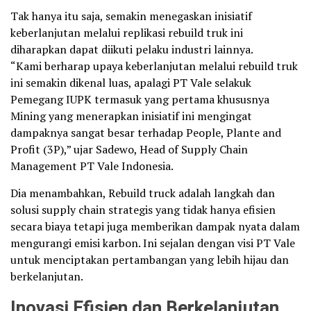
Tak hanya itu saja, semakin menegaskan inisiatif
keberlanjutan melalui replikasi rebuild truk ini
diharapkan dapat diikuti pelaku industri lainnya.
“Kami berharap upaya keberlanjutan melalui rebuild truk
ini semakin dikenal luas, apalagi PT Vale selakuk
Pemegang IUPK termasuk yang pertama khususnya
Mining yang menerapkan inisiatif ini mengingat
dampaknya sangat besar terhadap People, Plante and
Profit (3P),” ujar Sadewo, Head of Supply Chain
Management PT Vale Indonesia.
Dia menambahkan, Rebuild truck adalah langkah dan
solusi supply chain strategis yang tidak hanya efisien
secara biaya tetapi juga memberikan dampak nyata dalam
mengurangi emisi karbon. Ini sejalan dengan visi PT Vale
untuk menciptakan pertambangan yang lebih hijau dan
berkelanjutan.
Inovasi Efisien dan Berkelanjutan