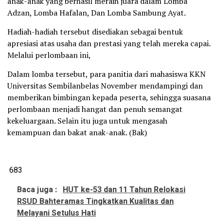
anak-anak yang berhasil meraih juara dalam Lomba
Adzan, Lomba Hafalan, Dan Lomba Sambung Ayat.
Hadiah-hadiah tersebut disediakan sebagai bentuk
apresiasi atas usaha dan prestasi yang telah mereka capai.
Melalui perlombaan ini,
Dalam lomba tersebut, para panitia dari mahasiswa KKN
Universitas Sembilanbelas November mendampingi dan
memberikan bimbingan kepada peserta, sehingga suasana
perlombaan menjadi hangat dan penuh semangat
kekeluargaan. Selain itu juga untuk mengasah
kemampuan dan bakat anak-anak. (Bak)
683
Baca juga :
HUT ke-53 dan 11 Tahun Relokasi
RSUD Bahteramas Tingkatkan Kualitas dan
Melayani Setulus Hati