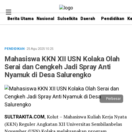
Berita Utama
Nasional
Sulselkita
Daerah
Pendidikan
K
PENDIDIKAN
· 25 Agu 2025
10:25
Mahasiswa KKN XII USN Kolaka Olah
Serai dan Cengkeh Jadi Spray Anti
Nyamuk di Desa Salurengko
Perbesar
SULTRAKITA.COM
, Kolut – Mahasiswa Kuliah Kerja Nyata
(KKN) Reguler Angkatan XII Universitas Sembilanbelas
November (USN) Kolaka melaksanakan program