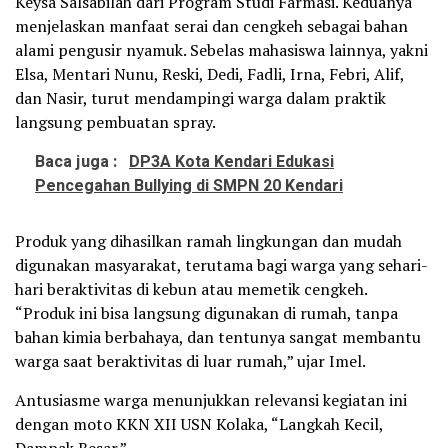
Keysa Salsabilah dari Program Studi Farmasi. Keduanya
menjelaskan manfaat serai dan cengkeh sebagai bahan
alami pengusir nyamuk. Sebelas mahasiswa lainnya, yakni
Elsa, Mentari Nunu, Reski, Dedi, Fadli, Irna, Febri, Alif,
dan Nasir, turut mendampingi warga dalam praktik
langsung pembuatan spray.
Baca juga :
DP3A Kota Kendari Edukasi
Pencegahan Bullying di SMPN 20 Kendari
Produk yang dihasilkan ramah lingkungan dan mudah
digunakan masyarakat, terutama bagi warga yang sehari-
hari beraktivitas di kebun atau memetik cengkeh.
“Produk ini bisa langsung digunakan di rumah, tanpa
bahan kimia berbahaya, dan tentunya sangat membantu
warga saat beraktivitas di luar rumah,” ujar Imel.
Antusiasme warga menunjukkan relevansi kegiatan ini
dengan moto KKN XII USN Kolaka, “Langkah Kecil,